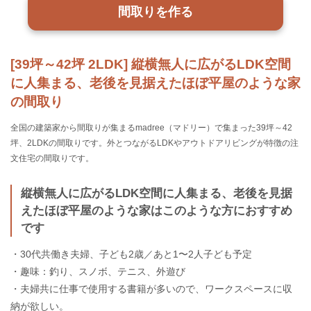
間取りを作る
[39坪～42坪 2LDK] 縦横無人に広がるLDK空間
に人集まる、老後を見据えたほぼ平屋のような家
の間取り
全国の建築家から間取りが集まるmadree（マドリー）で集まった39坪～42
坪、2LDKの間取りです。外とつながるLDKやアウトドアリビングが特徴の注
文住宅の間取りです。
縦横無人に広がるLDK空間に人集まる、老後を見据
えたほぼ平屋のような家はこのような方におすすめ
です
・30代共働き夫婦、子ども2歳／あと1〜2人子ども予定
・趣味：釣り、スノボ、テニス、外遊び
・夫婦共に仕事で使用する書籍が多いので、ワークスペースに収
納が欲しい。