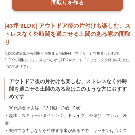
間取りを作る
[43坪 3LDK] アウトドア後の片付けも楽しむ、ス
トレスなく外時間を過ごせる土間のある家の間取
り
全国の建築家から間取りが集まるmadree（マドリー）で集まった43坪、
3LDKの間取りです。外とつながるLDKやアウトドアリビングが特徴の注文住
宅の間取りです。
アウトドア後の片付けも楽しむ、ストレスなく外時
間を過ごせる土間のある家はこのような方におすす
めです
・30代共働き夫婦、2人姉妹（8歳、5歳）
・趣味：スキューバダイビング、ドライブ、外遊び、マンガ、映
画
・夫婦で協力しながら料理する事があるので、キッチンは広くス