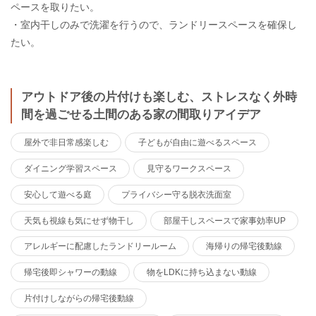
ペースを取りたい。
・室内干しのみで洗濯を行うので、ランドリースペースを確保し
たい。
アウトドア後の片付けも楽しむ、ストレスなく外時
間を過ごせる土間のある家の間取りアイデア
屋外で非日常感楽しむ
子どもが自由に遊べるスペース
ダイニング学習スペース
見守るワークスペース
安心して遊べる庭
プライバシー守る脱衣洗面室
天気も視線も気にせず物干し
部屋干しスペースで家事効率UP
アレルギーに配慮したランドリールーム
海帰りの帰宅後動線
帰宅後即シャワーの動線
物をLDKに持ち込まない動線
片付けしながらの帰宅後動線