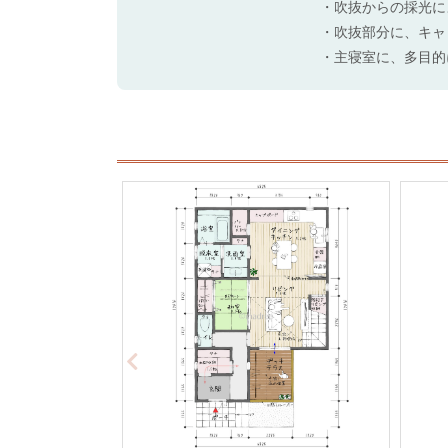
・吹抜からの採光に
・吹抜部分に、キャ
・主寝室に、多目的