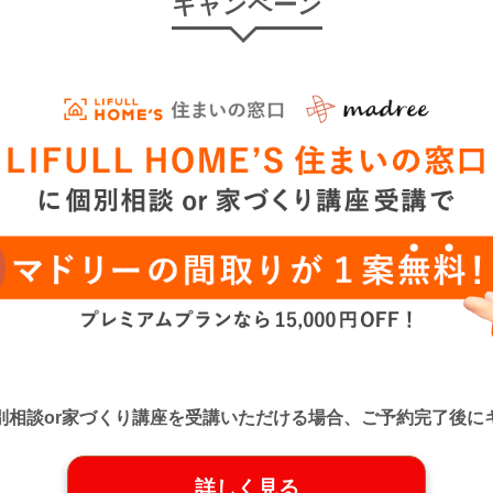
キャンペーン
口』に個別相談or家づくり講座を受講いただける場合、ご予約完了
詳しく見る