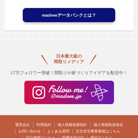
madreeデータバンクとは？
日本最大級の
間取りメディア
17万フォロワー突破！間取りや家づくりアイデアを配信中！
運営会社
利用規約
個人情報保護指針
個人情報取扱規定
お問い合わせ
よくある質問
注文住宅事業者様はこちら
設計者様はこちら
提携住宅会社
退会はこちら