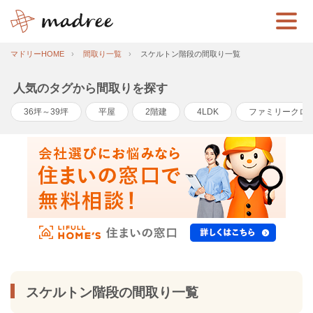
マドリーHOME
間取り一覧
スケルトン階段の間取り一覧
人気のタグから間取りを探す
36坪～39坪
平屋
2階建
4LDK
ファミリークロ
スケルトン階段の間取り一覧