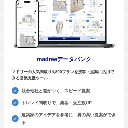
madreeデータバンク
マドリーの人気間取り4,800プランを接客・提案に活用で
きる営業支援ツール
競合他社と差がつく、スピード提案
トレンド間取りで、集客・受注数UP
建築家のアイデアを参考に、質の高い提案ができ
る