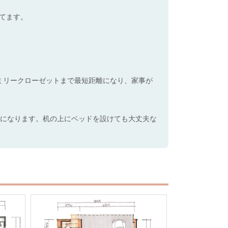
てます。
ミリークローゼットまで最短距離になり、家事が
屋になります。机の上にベッドを設けても大丈夫な