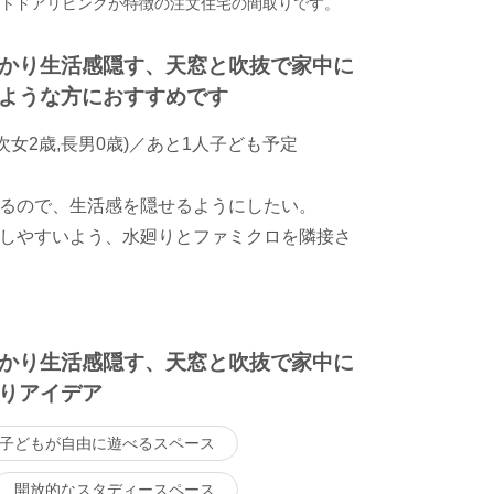
ウトドアリビングが特徴の注文住宅の間取りです。
かり生活感隠す、天窓と吹抜で家中に
ような方におすすめです
次女2歳,長男0歳)／あと1人子ども予定
るので、生活感を隠せるようにしたい。
しやすいよう、水廻りとファミクロを隣接さ
かり生活感隠す、天窓と吹抜で家中に
りアイデア
子どもが自由に遊べるスペース
開放的なスタディースペース