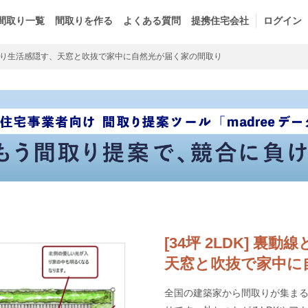
間取り一覧
間取りを作る
よくある質問
提携住宅会社
ログイン
り生活感隠す、天窓と吹抜で家中に自然光が届く家の間取り
[34坪 2LDK] 
天窓と吹抜で家中に
全国の建築家から間取りが集まるm