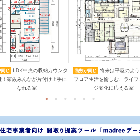
LDK中央の収納カウンタ
将来は平屋のよう
が同じ
階数が同じ
鍵！家族みんなが片付け上手に
フロア生活を愉しむ、ライフ
なれる家
ジ変化に応える家