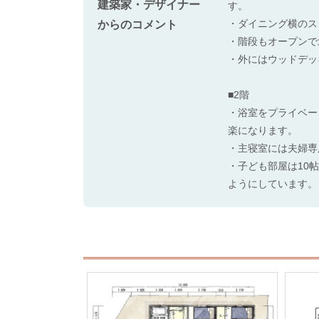
建築家・デザイナー
す。
・ダイニング横のス
からのコメント
・階段もオープンで
・外にはウッドデッ
■2階
・浴室をプライベー
楽になります。
・主寝室には夫婦専
・子ども部屋は10
ようにしています。