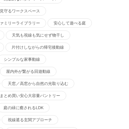
見守るワークスペース
ァミリーライブラリー
安心して遊べる庭
天気も視線も気にせず物干し
片付けしながらの帰宅後動線
シンプルな家事動線
屋内外が繋がる回遊動線
天窓／高窓から自然の光取り込む
まとめ買い安心大容量パントリー
庭の緑に癒されるLDK
視線遮る玄関アプローチ