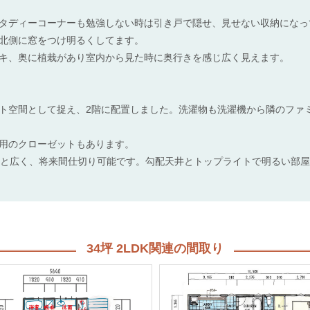
タディーコーナーも勉強しない時は引き戸で隠せ、見せない収納になっ
北側に窓をつけ明るくしてます。
キ、奥に植栽があり室内から見た時に奥行きを感じ広く見えます。
ト空間として捉え、2階に配置しました。洗濯物も洗濯機から隣のファ
用のクローゼットもあります。
帖と広く、将来間仕切り可能です。勾配天井とトップライトで明るい部
34坪 2LDK関連の間取り