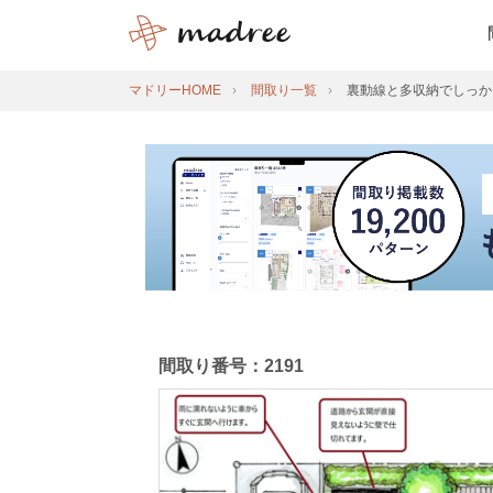
マドリーHOME
間取り一覧
裏動線と多収納でしっか
間取り番号：2191