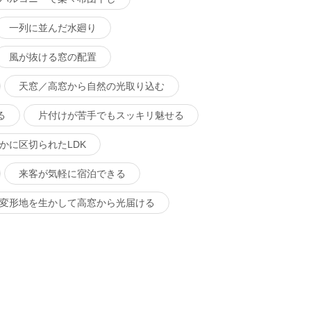
一列に並んだ水廻り
風が抜ける窓の配置
天窓／高窓から自然の光取り込む
る
片付けが苦手でもスッキリ魅せる
かに区切られたLDK
来客が気軽に宿泊できる
変形地を生かして高窓から光届ける