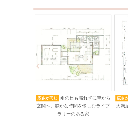
雨の日も濡れずに車から
広さが同じ
広さ
玄関へ、静かな時間を愉しむライブ
大満
ラリーのある家