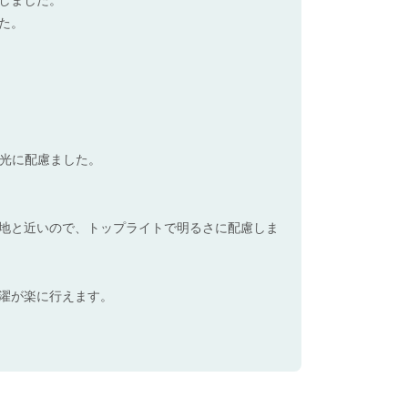
た。
採光に配慮ました。
。
地と近いので、トップライトで明るさに配慮しま
濯が楽に行えます。