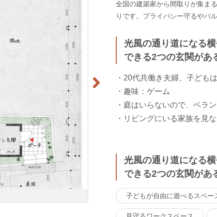
全国の建築家から間取りが集まるm
りです。プライバシー守るやバ
光風の通り道になる横
できる2つの玄関があ
・20代共働き夫婦、子どもは
・趣味：ゲーム
・庭はいらないので、ベラン
・リビングにいる家族を見な
光風の通り道になる横
できる2つの玄関があ
子どもが自由に遊べるスペー
見守るワークスペース