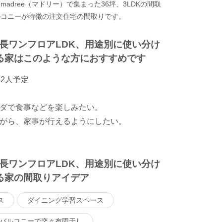
adree（マドリー）で集まった36坪、3LDKの間取
ルコニーが特徴の注文住宅の間取りです。
長ワンフロアLDK、用途別に使い分け
る家はこのような方におすすめです
2人予定
ダで食事などを楽しみたい。
がら、家事が行えるようにしたい。
長ワンフロアLDK、用途別に使い分け
る家の間取りアイデア
ス
ダイニング学習スペース
バルコニーで楽々布団干し