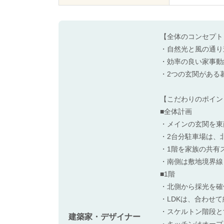
【全体のコンセプト
・自然光と風の通り
・効率の良い家事動
・2つの玄関がある
【こだわりのポイン
■全体計画
・メインの玄関を東
・2台分駐車場は、
・1階を家族の共有
・南側は敷地境界線
■1階
・北側から採光を確
・LDKは、合わせ
・スケルトン階段と
建築家・デザイナー
・キッチンはオープ