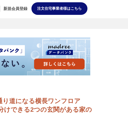
新規会員登録
注文住宅事業者様はこちら
光風の通り道になる横長ワンフロア
い分けできる2つの玄関がある家の