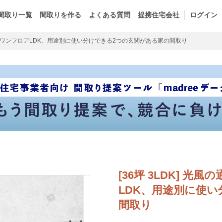
間取り一覧
間取りを作る
よくある質問
提携住宅会社
ログイン
ワンフロアLDK、用途別に使い分けできる2つの玄関がある家の間取り
[36坪 3LDK] 
LDK、用途別に使
間取り