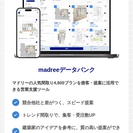
madreeデータバンク
マドリーの人気間取り4,800プランを接客・提案に活用で
きる営業支援ツール
競合他社と差がつく、スピード提案
トレンド間取りで、集客・受注数UP
建築家のアイデアを参考に、質の高い提案ができ