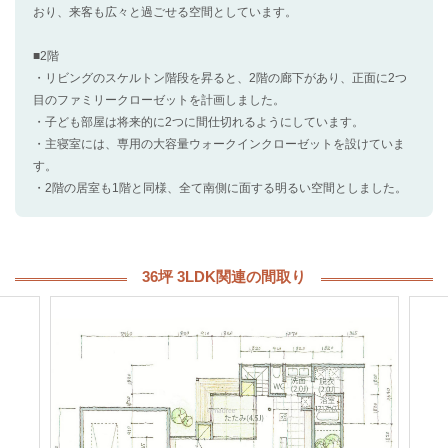
おり、来客も広々と過ごせる空間としています。
■2階
・リビングのスケルトン階段を昇ると、2階の廊下があり、正面に2つ
目のファミリークローゼットを計画しました。
・子ども部屋は将来的に2つに間仕切れるようにしています。
・主寝室には、専用の大容量ウォークインクローゼットを設けていま
す。
・2階の居室も1階と同様、全て南側に面する明るい空間としました。
36坪 3LDK関連の間取り