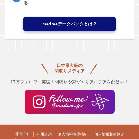
る
madreeデータバンクとは？
日本最大級の
間取りメディア
17万フォロワー突破！間取りや家づくりアイデアを配信中！
運営会社
利用規約
個人情報保護指針
個人情報取扱規定