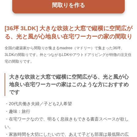
間取りを作る
[36坪 3LDK] 大きな吹抜と大窓で縦横に空間広が
る、光と風が心地良い在宅ワーカーの家の間取り
全国の建築家から間取りが集まるmadree（マドリー）で集まった36坪、
3LDKの間取りです。外とつながるLDKやアウトドアリビングが特徴の注文住
宅の間取りです。
大きな吹抜と大窓で縦横に空間広がる、光と風が心
地良い在宅ワーカーの家はこのような方におすすめ
です
・20代共働き夫婦／子ども2人希望
・趣味：旅行
・在宅ワークなので、明るく息抜きもできる書斎スペースが欲し
い。
・家族時間を大切にしたいので、あえて子ども部屋は最低限の広