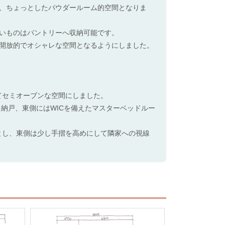
、ちょっとしたパウダールーム的空間となりま
いものはパントリーへ収納可能です。
開放的でオシャレな空間となるようにしました。
えてセミオーブンな空間にしました。
納戸、東側にはWICを備えたマスターベッドルー
能とし、東側は少し手摺を高めにして隣家への視線