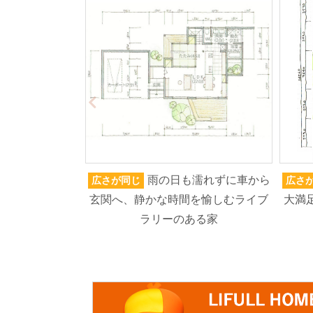
雨の日も濡れずに車から
広さが同じ
広さ
玄関へ、静かな時間を愉しむライブ
大満
ラリーのある家