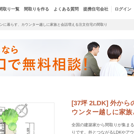
間取り一覧
間取りを作る
よくある質問
提携住宅会社
ログイン
ンに暮らす、カウンター越しに家族と会話増える注文住宅の間取り
[37坪 2LDK] 
ウンター越しに家族
全国の建築家から間取りが集まるm
りです。外とつながるLDKやア