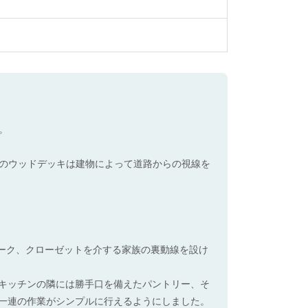
。
のウッドデッキは建物によって道路からの視線を
ローク、クローゼットを介する家族の裏動線を設け
。キッチンの隣には勝手口を備えたパントリー、そ
の一連の作業がシンプルに行えるようにしました。