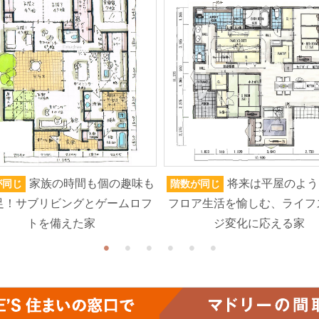
家族の時間も個の趣味も
将来は平屋のよう
が同じ
階数が同じ
足！サブリビングとゲームロフ
フロア生活を愉しむ、ライフ
トを備えた家
ジ変化に応える家