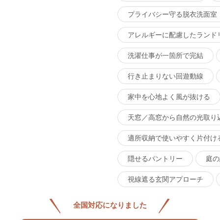
プライバシー守る脱衣洗面室
アレルギーに配慮したランド
洗濯仕事が一箇所で完結
行き止まりない回遊動線
家中を心地よく風が抜ける
天窓／高窓から自然の光取り
適所収納で使いやすく片付け
隠せるパントリー
庭の
視線遮る玄関アプローチ
全国対応になりました