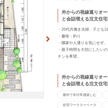
外からの視線遮りオー
と会話増える注文住宅
・20代共働き夫婦、子ども2
・趣味：釣り
・隣家や人通りを気にせず、
・親子時間を大切にしたいの
チンを希望。
外からの視線遮りオー
と会話増える注文住宅
屋外で非日常感楽しむ
在宅ワークスーペース