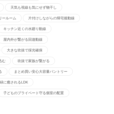
天気も視線も気にせず物干し
リールーム
片付けしながらの帰宅後動線
キッチン近くの水廻り動線
屋内外が繋がる回遊動線
大きな吹抜で採光確保
込む
吹抜で家族が繋がる
る
まとめ買い安心大容量パントリー
緑に癒されるLDK
子どものプライベート守る個室の配置