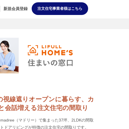
新規会員登録
注文住宅事業者様はこちら
外からの視線遮りオープンに暮らす、カ
と会話増える注文住宅の間取り
adree（マドリー）で集まった37坪、2LDKの間取
ウトドアリビングが特徴の注文住宅の間取りです。