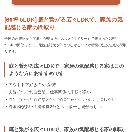
[66坪 5LDK] 庭と繋がる広々LDKで、家族の気
配感じる家の間取り
全国の建築家から間取りが集まるmadree（マドリー）で集まった66坪、
5LDKの間取りです。花粉症対策や外とつながるLDKが特徴の注文住宅の間取
りです。
庭と繋がる広々LDKで、家族の気配感じる家はこの
ような方におすすめです
・アウトドア好きの5人家族
・夫婦それぞれ自営業、仕事関係の来客が多い
・お年頃の子ども達なので、常に存在がわかるようにしたい
・洗濯物が多い！洗濯機2台と広い物干し場が欲しい
庭と繋がる広々LDKで、家族の気配感じる家の間取