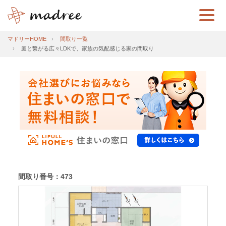
マドリーHOME
間取り一覧
庭と繋がる広々LDKで、家族の気配感じる家の間取り
間取り番号：473