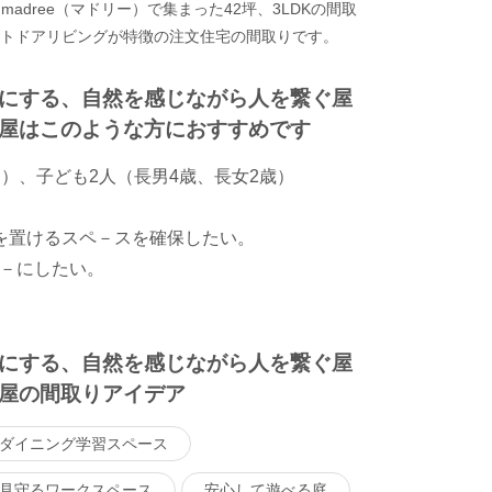
adree（マドリー）で集まった42坪、3LDKの間取
ウトドアリビングが特徴の注文住宅の間取りです。
にする、自然を感じながら人を繋ぐ屋
屋はこのような方におすすめです
）、子ども2人（長男4歳、長女2歳）
を置けるスペ－スを確保したい。
－にしたい。
にする、自然を感じながら人を繋ぐ屋
屋の間取りアイデア
ダイニング学習スペース
見守るワークスペース
安心して遊べる庭