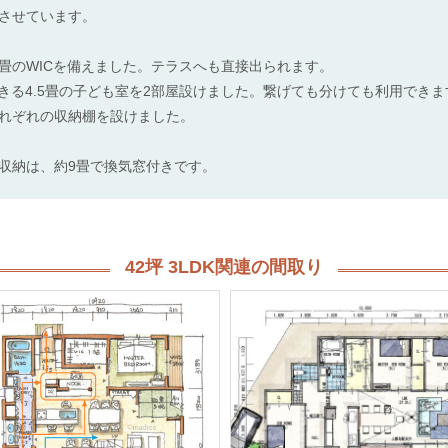
させています。
に3畳のWICを備えました。テラスへも直接出られます。
できる4.5畳の子ども室を2部屋設けました。繋げても分けても利用できま
れぞれの収納棚を設けました。
収納は、約9畳で換気窓付きです。
42坪 3LDK関連の間取り