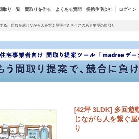
間取り一覧
間取りを作る
よくある質問
提携住宅会社
ログイン
する、自然を感じながら人を繋ぐ屋根付きテラスのある平屋の間取り
[42坪 3LDK] 
じながら人を繋ぐ屋
り