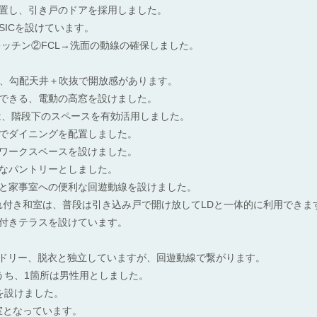
置し、引き戸のドアを採用しました。
SICを設けています。
→キッチン②FCL→洗面の動線の確保しました。
Kは、勾配天井＋吹抜で開放感があります。
できる、電動の高窓を設けました。
は、階段下のスペースを有効活用しました。
でダイニングを配置しました。
ワークスペースを設けました。
なパントリーとしました。
と家事室への便利な回遊動線を設けました。
入れ付き和室は、普段は引き込み戸で開け放してLDと一体的に利用できま
付きテラスを設けています。
ンドリー、脱衣と独立していますが、回遊動線で繋がります。
うち、1箇所は男性用としました。
を設けました。
浴室となっています。