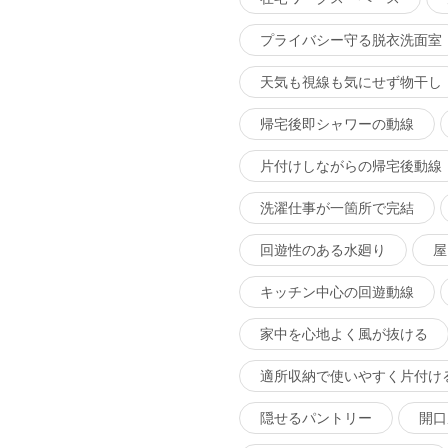
プライバシー守る脱衣洗面室
天気も視線も気にせず物干し
帰宅後即シャワーの動線
片付けしながらの帰宅後動線
洗濯仕事が一箇所で完結
回遊性のある水廻り
屋
キッチン中心の回遊動線
家中を心地よく風が抜ける
適所収納で使いやすく片付け
隠せるパントリー
開口