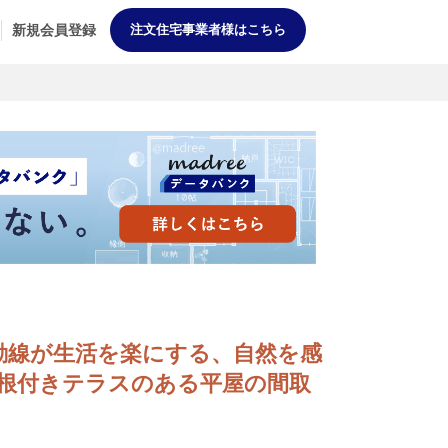
新規会員登録
注文住宅事業者様はこちら
多回遊動線が生活を楽にする、自然を感
根付きテラスのある平屋の間取