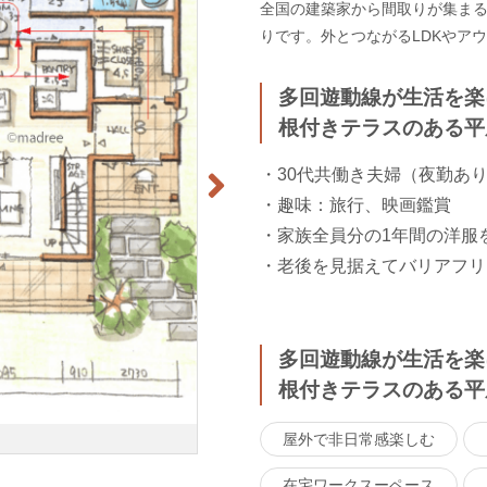
全国の建築家から間取りが集まるm
りです。外とつながるLDKやア
多回遊動線が生活を楽
根付きテラスのある平
・30代共働き夫婦（夜勤あり
・趣味：旅行、映画鑑賞
・家族全員分の1年間の洋服
・老後を見据えてバリアフリ
多回遊動線が生活を楽
根付きテラスのある平
屋外で非日常感楽しむ
在宅ワークスーペース