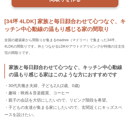
[34坪 4LDK] 家族と毎日顔合わせて心つなぐ、キ
ッチン中心動線の温もり感じる家の間取り
全国の建築家から間取りが集まるmadree（マドリー）で集まった34坪、
4LDKの間取りです。外とつながるLDKやアウトドアリビングが特徴の注文住
宅の間取りです。
家族と毎日顔合わせて心つなぐ、キッチン中心動線
の温もり感じる家はこのような方におすすめです
・30代共働き夫婦、子ども2人(2歳、0歳)
・趣味：映画＆音楽鑑賞、コーヒー
・親子の会話を大切にしたいので、リビング階段を希望。
・子どもの友達が集まる家にしたいので、玄関近くにキッズスペ
ースを設けたい。