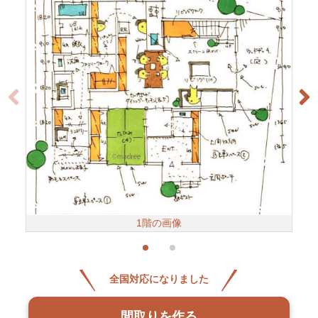
1階の画像
全国対応になりました
間取りを作る