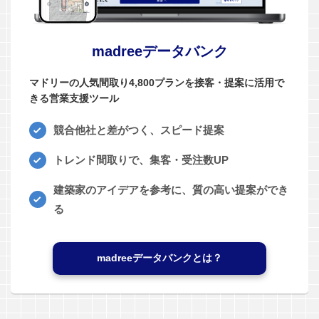
madreeデータバンク
マドリーの人気間取り4,800プランを接客・提案に活用で
きる営業支援ツール
競合他社と差がつく、スピード提案
トレンド間取りで、集客・受注数UP
建築家のアイデアを参考に、質の高い提案ができ
る
madreeデータバンクとは？