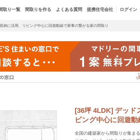
間取り一覧
間取りを作る
よくある質問
提携住宅会社
ログイン
収納に活用、リビング中心に回遊動線で家事の繋がる家の間取り
[36坪 4LDK] 
ビング中心に回遊動
全国の建築家から間取りが集まるm