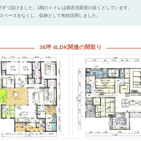
所ずつ設けました。1階のトイレは脱衣洗面室の近くとしています。
スペースをなくし、収納として有効活用しました。
36坪 4LDK関連の間取り