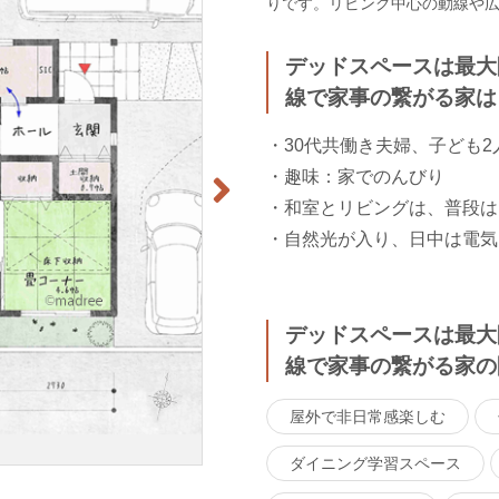
りです。リビング中心の動線や広
デッドスペースは最大
線で家事の繋がる家は
・30代共働き夫婦、子ども2
・趣味：家でのんびり
・和室とリビングは、普段は
・自然光が入り、日中は電気
デッドスペースは最大
線で家事の繋がる家の
屋外で非日常感楽しむ
ダイニング学習スペース