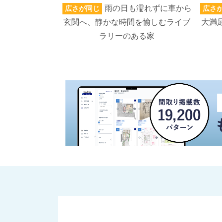
雨の日も濡れずに車から
広さが同じ
広さ
玄関へ、静かな時間を愉しむライブ
大満
ラリーのある家