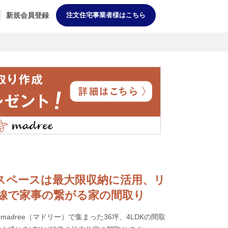
新規会員登録
注文住宅事業者様はこちら
デッドスペースは最大限収納に活用、リ
線で家事の繋がる家の間取り
adree（マドリー）で集まった36坪、4LDKの間取