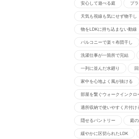
安心して遊べる庭
プラ
天気も視線も気にせず物干し
物をLDKに持ち込まない動線
バルコニーで楽々布団干し
洗濯仕事が一箇所で完結
一列に並んだ水廻り
回
家中を心地よく風が抜ける
部屋を繋ぐウォークインクロ
適所収納で使いやすく片付け
隠せるパントリー
庭の
緩やかに区切られたLDK