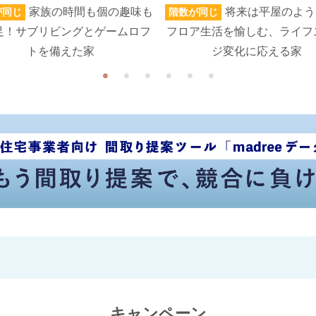
家族の時間も個の趣味も
将来は平屋のよう
が同じ
階数が同じ
足！サブリビングとゲームロフ
フロア生活を愉しむ、ライフ
トを備えた家
ジ変化に応える家
キャンペーン