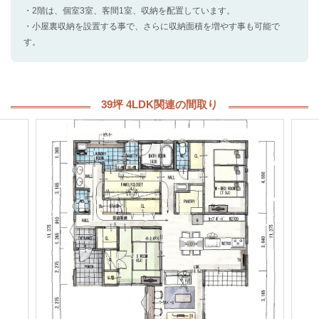
・2階は、個室3室、客間1室、収納を配置しています。
・小屋裏収納を設置する事で、さらに収納面積を増やす事も可能で
す。
39坪 4LDK関連の間取り