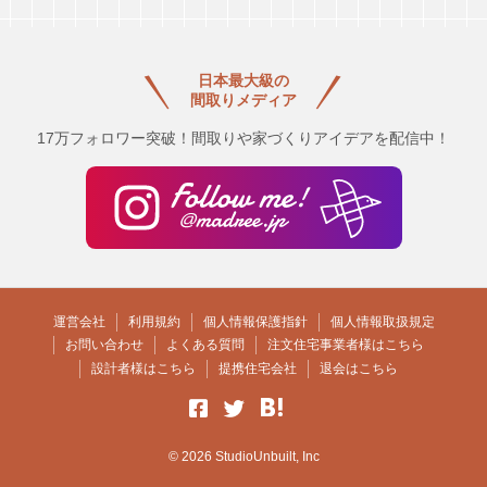
日本最大級の
間取りメディア
17万フォロワー突破！間取りや家づくりアイデアを配信中！
運営会社
利用規約
個人情報保護指針
個人情報取扱規定
お問い合わせ
よくある質問
注文住宅事業者様はこちら
設計者様はこちら
提携住宅会社
退会はこちら
© 2026 StudioUnbuilt, Inc