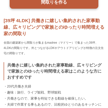
間取りを作る
[39坪 4LDK] 共働きに嬉しい集約された家事動
線、広々リビングで家族とのゆったり時間増える
家の間取り
全国の建築家から間取りが集まるmadree（マドリー）で集まった39坪、
4LDKの間取りです。外とつながるLDKやアウトドアリビングが特徴の注文住
宅の間取りです。
共働きに嬉しい集約された家事動線、広々リビング
で家族とのゆったり時間増える家はこのような方に
おすすめです
・20代共働き夫婦
・趣味：旅行、ライブ観戦、野球観戦
・共働きなので、家事を時短できる動線を確保したい。
・夫婦で作業する事もあるので、比較的ゆとりのあるキッチンに