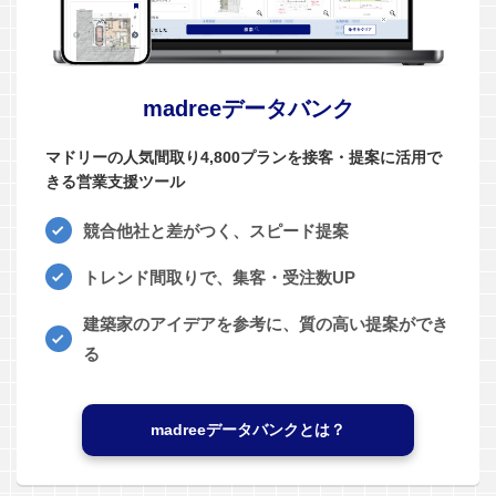
madreeデータバンク
マドリーの人気間取り4,800プランを接客・提案に活用で
きる営業支援ツール
競合他社と差がつく、スピード提案
トレンド間取りで、集客・受注数UP
建築家のアイデアを参考に、質の高い提案ができ
る
madreeデータバンクとは？