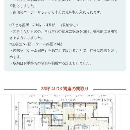
空間としました。
・南側のコーナーサッシから十分に光を取り入れられます。
□子ども部屋 4.1帖 / 4.5 帖 （収納含む）
・大きくないものの、それぞれの部屋に収納を設け、機能的に使用で
きるようにしました。
□主寝室 5.7帖 ＋ゲーム部屋 2.4帖
・趣味室（ゲーム部屋）を独立して設けることで、存分に趣味を楽し
めます。
・収納はお手持ちの箪笥を利用する計画としました。
33坪 4LDK関連の間取り