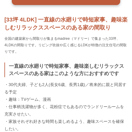
[33坪 4LDK] 一直線の水廻りで時短家事、趣味楽
しむリラックススペースのある家の間取り
全国の建築家から間取りが集まるmadree（マドリー）で集まった33坪、
4LDKの間取りです。リビング吹抜や広く感じるLDKが特徴の注文住宅の間取
りです。
一直線の水廻りで時短家事、趣味楽しむリラックス
スペースのある家はこのような方におすすめです
・30代夫婦、子ども2人(長女6歳、長男1歳)／将来的に親と同居す
る予定
・趣味：TVゲーム、漫画
・仕事柄洗濯物が多く、花粉症でもあるのでランドリールームを
充実させたい。
・家族それぞれ好きな時間も楽しめるよう、趣味スペースを確保
したい。