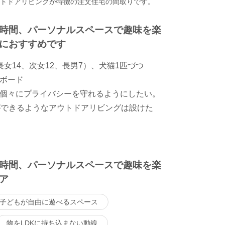
ウトドアリビングが特徴の注文住宅の間取りです。
時間、パーソナルスペースで趣味を楽
におすすめです
女14、次女12、長男7）、犬猫1匹づつ
ボード
個々にプライバシーを守れるようにしたい。
ができるようなアウトドアリビングは設けた
時間、パーソナルスペースで趣味を楽
ア
子どもが自由に遊べるスペース
物をLDKに持ち込まない動線