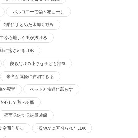
バルコニーで楽々布団干し
2階にまとめた水廻り動線
中を心地よく風が抜ける
緑に癒されるLDK
寝るだけの小さな子ども部屋
来客が気軽に宿泊できる
室の配置
ペットと快適に暮らす
安心して遊べる庭
壁面収納で収納量確保
く空間仕切る
緩やかに区切られたLDK