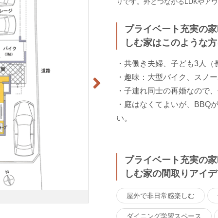
りです。外とつながるLDKやア
プライベート充実の家
しむ家はこのような方
・共働き夫婦、子ども3人（長
・趣味：大型バイク、スノー
・子連れ同士の再婚なので、
・庭はなくてよいが、BBQ
い。
プライベート充実の家
しむ家の間取りアイデ
屋外で非日常感楽しむ
ダイニング学習スペース