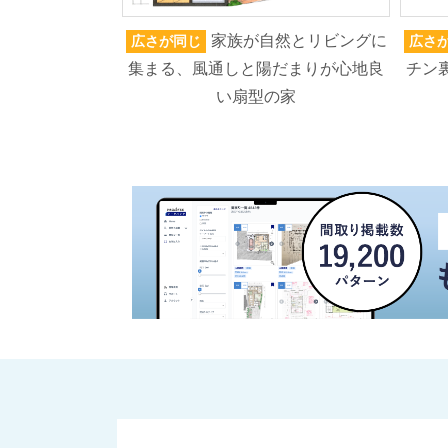
家族が自然とリビングに
広さが同じ
広さ
集まる、風通しと陽だまりが心地良
チン
い扇型の家