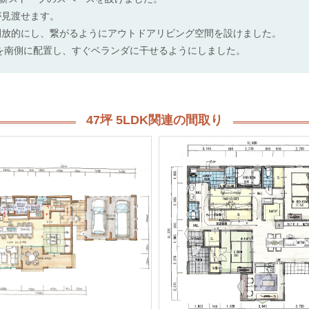
が見渡せます。
開放的にし、繋がるようにアウトドアリビング空間を設けました。
を南側に配置し、すぐベランダに干せるようにしました。
47坪 5LDK関連の間取り