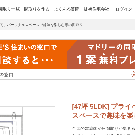
間取り一覧
間取りを作る
よくある質問
提携住宅会社
ログイン
間、パーソナルスペースで趣味を楽しむ家の間取り
[47坪 5LDK] 
スペースで趣味を楽
全国の建築家から間取りが集まるm