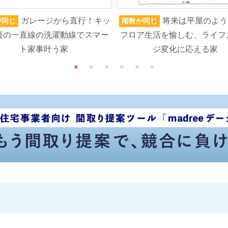
ガレージから直行！キッ
将来は平屋のよう
が同じ
階数が同じ
裏の一直線の洗濯動線でスマー
フロア生活を愉しむ、ライフ
ト家事叶う家
ジ変化に応える家