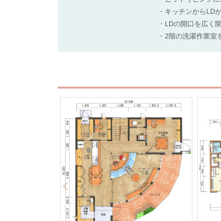
・キッチンからLD
・LDの開口を広く
・2階の洗濯作業室