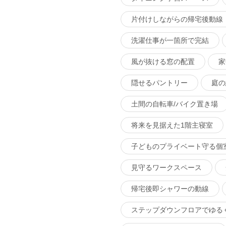
片付けしながらの帰宅後動線
洗濯仕事が一箇所で完結
風が抜ける窓の配置
家
隠せるパントリー
庭の
土間の自転車/バイク置き場
将来を見据えた1階主寝室
子どものプライベート守る個
見守るワークスペース
帰宅後即シャワーの動線
ステップダウンフロアでゆる