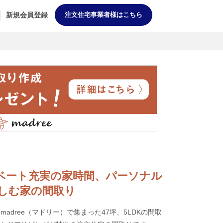
新規会員登録
注文住宅事業者様はこちら
プライベート充実の家時間、パーソナル
しむ家の間取り
adree（マドリー）で集まった47坪、5LDKの間取