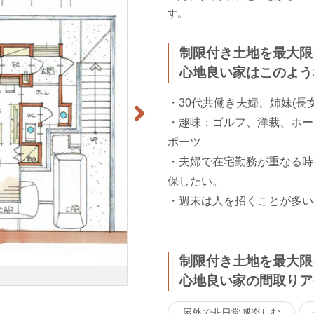
す。
制限付き土地を最大限
心地良い家はこのよう
・30代共働き夫婦、姉妹(長
・趣味：ゴルフ、洋裁、ホー
ポーツ
・夫婦で在宅勤務が重なる時
保したい。
・週末は人を招くことが多い
制限付き土地を最大限
心地良い家の間取りア
屋外で非日常感楽しむ