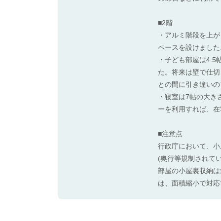
■2階
・アルミ階段を上が
ペースを設けました
・子ども部屋は4.
た。将来は壁で仕切
との間に引き違いの
・寝室は7帖の大き
ーを利用すれば、在
■注意点
行政庁において、小
(奥行等規制されて
部屋の小屋裏収納は
は、面積縮小で対応