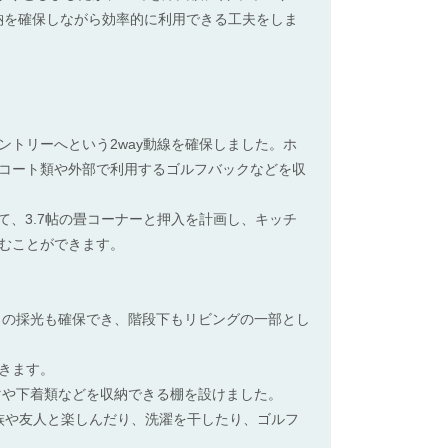
納を確保しながら効率的に利用できる工夫をしま
トリーへという2way動線を確保しました。ホ
コート類や外部で利用するゴルフバックなどを収
て、3.7帖の畳コーナーと押入を計画し、キッチ
むことができます。
らの採光も確保でき、階段下もリビングの一部とし
きます。
マや下着類などを収納できる棚を設けました。
族や友人と楽しんだり、洗濯を干したり、ゴルフ