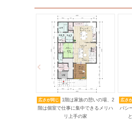
1階は家族の憩いの場、2
広さが同じ
広さ
階は個室で仕事に集中できるメリハ
バシ
リ上手の家