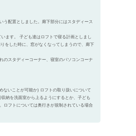
いう配置としました。廊下部分にはスタディース
ています。 子ども達はロフトで寝る計画としまし
切りをした時に、窓がなくなってしまうので、廊下
ぞれのスタディーコーナー、寝室のパソコンコーナ
めないことが可能か) ロフトの取り扱いについて
屋裏収納を洗面室から上るようにするとか、子ども
。ロフトについては奥行きが規制されている場合