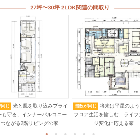
27坪〜30坪 2LDK関連の間取り
光と風を取り込みプライ
将来は平屋のよう
が同じ
階数が同じ
ーも守る、インナーバルコニー
フロア生活を愉しむ、ライフ
とつながる2階リビングの家
ジ変化に応える家