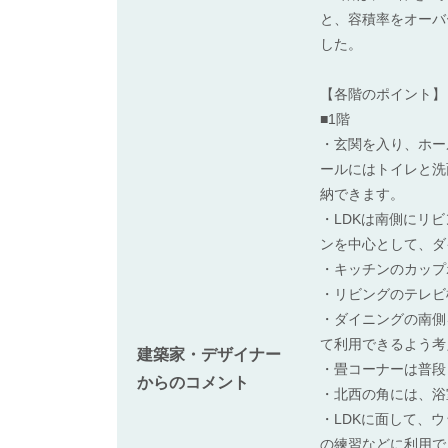
と、容積率をオーバ
した。
【各階のポイント】
■1階
・玄関を入り、ホー
ールにはトイレと洗
納できます。
・LDKは南側にリ
ンを中心として、ダ
・キッチンのカップ
・リビングのテレビ
・ダイニングの南側
て利用できるよう考
建築家・デザイナー
・畳コーナーは普段
からのコメント
・北西の角には、浴
・LDKに面して、
の練習などに利用で