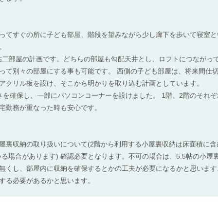
ってすぐの所に子ども部屋、階段を望みながら少し廊下を歩いて寝室と
。
5帖二部屋の計画です。どちらの部屋も勾配天井とし、ロフトにつながっ
って別々の部屋にする事も可能です。 西側の子ども部屋は、将来間仕
アクリル板を設け、そこから明かりを取り込む計画としています。
さを確保し、一部にパソコンコーナーを設けました。 1階、2階のそれ
宅勤務が重なった時も安心です。
屋裏収納の取り扱いについて(2階から利用する小屋裏収納は床面積に含
いる場合があります) 確認必要となります。不可の場合は、5.5帖の小
無くし、部屋内に収納を確保するとかの工夫が必要になるかと思います
する必要があるかと思います。