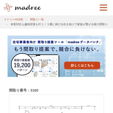
マドリーHOME
間取り一覧
来客対応も趣味部屋も叶う！３層に伸びる吹き抜けで家族が繋がる家の間取り
間取り番号：3160