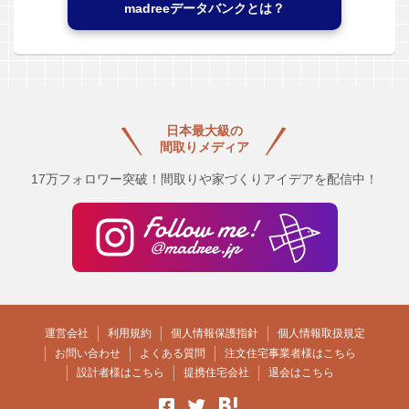
madreeデータバンクとは？
日本最大級の
間取りメディア
17万フォロワー突破！間取りや家づくりアイデアを配信中！
運営会社
利用規約
個人情報保護指針
個人情報取扱規定
お問い合わせ
よくある質問
注文住宅事業者様はこちら
設計者様はこちら
提携住宅会社
退会はこちら