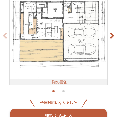
1階の画像
全国対応になりました
間取りを作る