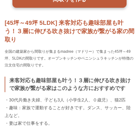
[45坪～49坪 5LDK] 来客対応も趣味部屋も叶
う！３層に伸びる吹き抜けで家族が繋がる家の間
取り
全国の建築家から間取りが集まるmadree（マドリー）で集まった45坪～49
坪、5LDKの間取りです。オープンキッチンやペニンシュラキッチンが特徴の
注文住宅の間取りです。
来客対応も趣味部屋も叶う！３層に伸びる吹き抜け
で家族が繋がる家はこのような方におすすめです
・30代共働き夫婦、子ども3人（小学生2人、０歳児）、猫2匹
・趣味：家族で運動することが好きです。ダンス、サッカー、陸
上など。
・妻は家で仕事をする。