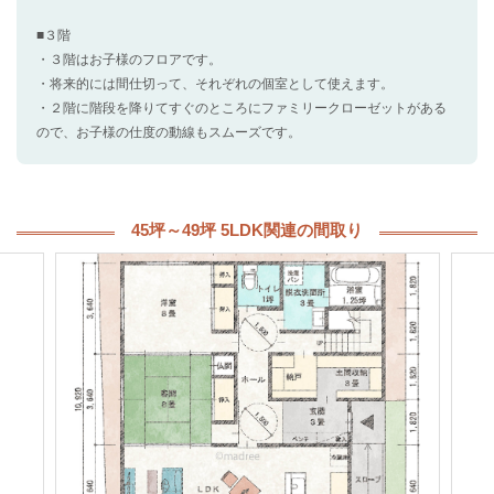
■３階
・３階はお子様のフロアです。
・将来的には間仕切って、それぞれの個室として使えます。
・２階に階段を降りてすぐのところにファミリークローゼットがある
ので、お子様の仕度の動線もスムーズです。
45坪～49坪 5LDK関連の間取り