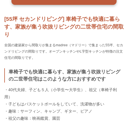
[55坪 セカンドリビング] 車椅子でも快適に暮ら
す、家族が集う吹抜リビングの二世帯住宅の間取
り
全国の建築家から間取りが集まるmadree（マドリー）で集まった55坪、セカ
ンドリビングの間取りです。オープンキッチンやL字型キッチンが特徴の注文
住宅の間取りです。
車椅子でも快適に暮らす、家族が集う吹抜リビング
の二世帯住宅はこのような方におすすめです
・40代夫婦、子ども５人（小学生〜大学生）、祖父（車椅子利
用）
・子どもはバスケットボールをしていて、洗濯物が多い
・趣味：サーフィン、キャンプ、ギター、ピアノ
・祖父の趣味：映画鑑賞、園芸