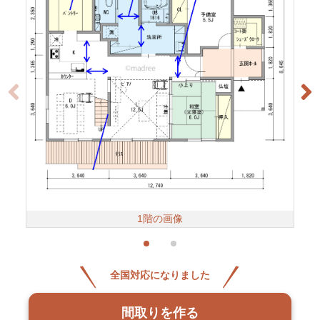
1階の画像
全国対応になりました
間取りを作る