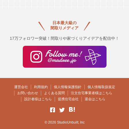
日本最大級の
間取りメディア
17万フォロワー突破！間取りや家づくりアイデアを配信中！
運営会社
利用規約
個人情報保護指針
個人情報取扱規定
お問い合わせ
よくある質問
注文住宅事業者様はこちら
設計者様はこちら
提携住宅会社
退会はこちら
© 2026 StudioUnbuilt, Inc