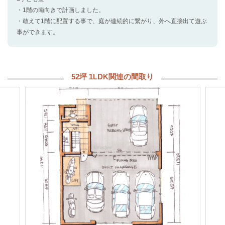
・1階の南向きで計画しました。
・敢えて1階に配置する事で、庭が連続的に繋がり、外へ直接出て遊ぶ
事ができます。
52坪 1LDK関連の間取り