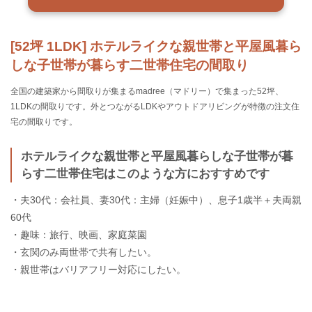
[52坪 1LDK] ホテルライクな親世帯と平屋風暮ら
しな子世帯が暮らす二世帯住宅の間取り
全国の建築家から間取りが集まるmadree（マドリー）で集まった52坪、
1LDKの間取りです。外とつながるLDKやアウトドアリビングが特徴の注文住
宅の間取りです。
ホテルライクな親世帯と平屋風暮らしな子世帯が暮
らす二世帯住宅はこのような方におすすめです
・夫30代：会社員、妻30代：主婦（妊娠中）、息子1歳半＋夫両親
60代
・趣味：旅行、映画、家庭菜園
・玄関のみ両世帯で共有したい。
・親世帯はバリアフリー対応にしたい。