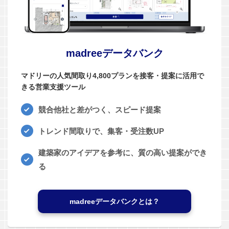
madreeデータバンク
マドリーの人気間取り4,800プランを接客・提案に活用で
きる営業支援ツール
競合他社と差がつく、スピード提案
トレンド間取りで、集客・受注数UP
建築家のアイデアを参考に、質の高い提案ができ
る
madreeデータバンクとは？