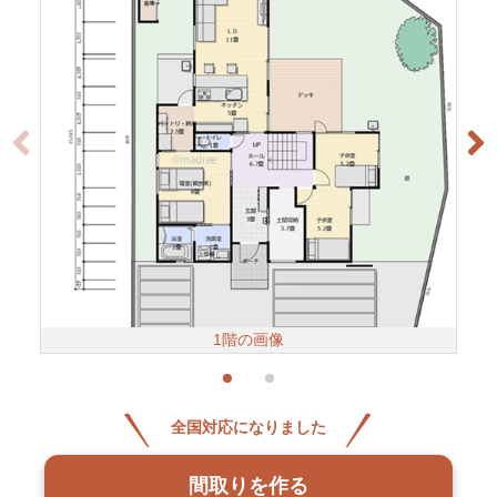
1階の画像
全国対応になりました
間取りを作る