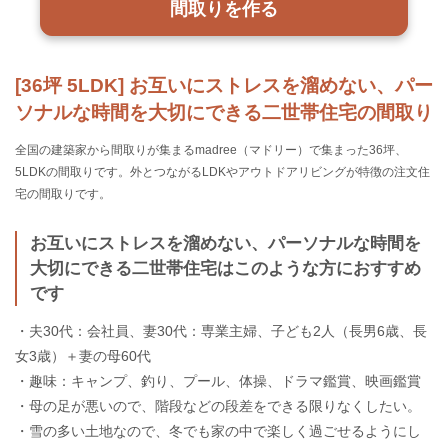
間取りを作る
[36坪 5LDK] お互いにストレスを溜めない、パー
ソナルな時間を大切にできる二世帯住宅の間取り
全国の建築家から間取りが集まるmadree（マドリー）で集まった36坪、
5LDKの間取りです。外とつながるLDKやアウトドアリビングが特徴の注文住
宅の間取りです。
お互いにストレスを溜めない、パーソナルな時間を
大切にできる二世帯住宅はこのような方におすすめ
です
・夫30代：会社員、妻30代：専業主婦、子ども2人（長男6歳、長
女3歳）＋妻の母60代
・趣味：キャンプ、釣り、プール、体操、ドラマ鑑賞、映画鑑賞
・母の足が悪いので、階段などの段差をできる限りなくしたい。
・雪の多い土地なので、冬でも家の中で楽しく過ごせるようにし