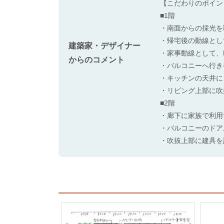
【こだわりのポイン
■1階
・南面からの採光を
・帰宅後の動線とし
建築家・デザイナー
・家事動線として、
からのコメント
・バルコニーへ行き
・キッチンの天井に
・リビング上部に吹
■2階
・廊下に家族で利用
・バルコニーのドア
・吹抜上部に建具を