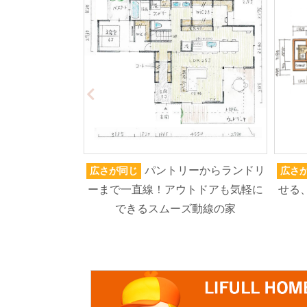
パントリーからランドリ
広さが同じ
広さ
ーまで一直線！アウトドアも気軽に
せる
できるスムーズ動線の家