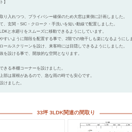
ト】
取り入れつつ、プライバシー確保のため大窓は東側に計画しました。
て、玄関・SIC・クローク・手洗いを短い動線で配置しました。
LDKと水廻りをスムーズに移動できるようにしています。
やすいように階段を配置する事で、2階での物干しも楽になるようにし
ロールスクリーンを設け、来客時には目隠しできるようにしました。
抜を設ける事で、開放的な空間となります。
できる本棚コーナーを設けました。
上部は屋根があるので、急な雨の時でも安心です。
設けました。
33坪 3LDK関連の間取り