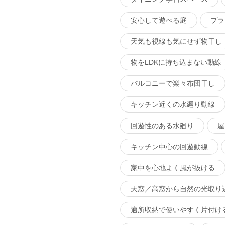
安心して遊べる庭
プラ
天気も視線も気にせず物干し
物をLDKに持ち込まない動線
バルコニーで楽々布団干し
キッチン近くの水廻り動線
回遊性のある水廻り
屋
キッチン中心の回遊動線
家中を心地よく風が抜ける
天窓／高窓から自然の光取り
適所収納で使いやすく片付け