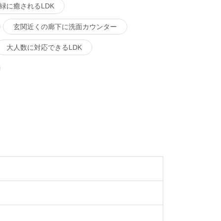
緑に癒されるLDK
玄関近くの廊下に洗面カウンター
大人数に対応できるLDK