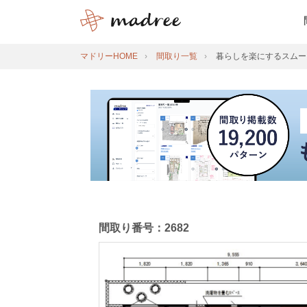
マドリーHOME
間取り一覧
暮らしを楽にするスムー
間取り番号：2682