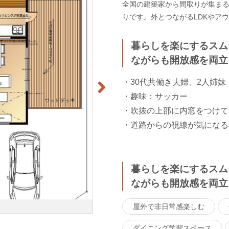
全国の建築家から間取りが集まるm
りです。外とつながるLDKやア
暮らしを楽にするスム
ながらも開放感を両立
・30代共働き夫婦、2人姉妹
・趣味：サッカー
・吹抜の上部に内窓をつけて
・道路からの視線が気になる
暮らしを楽にするスム
ながらも開放感を両立
屋外で非日常感楽しむ
ダイニング学習スペース