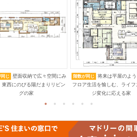
壁面収納で広々空間にみ
将来は平屋のよう
が同じ
階数が同じ
、東西にのびる陽だまりリビン
フロア生活を愉しむ、ライフ
グの家
ジ変化に応える家