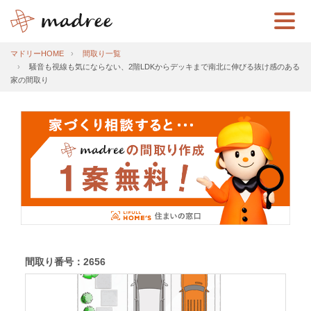
マドリーHOME
間取り一覧
騒音も視線も気にならない、2階LDKからデッキまで南北に伸びる抜け感のある
家の間取り
間取り番号：2656