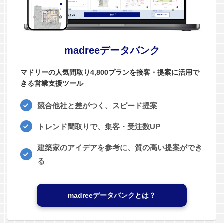
madreeデータバンク
マドリーの人気間取り4,800プランを接客・提案に活用で
きる営業支援ツール
競合他社と差がつく、スピード提案
トレンド間取りで、集客・受注数UP
建築家のアイデアを参考に、質の高い提案ができ
る
madreeデータバンクとは？