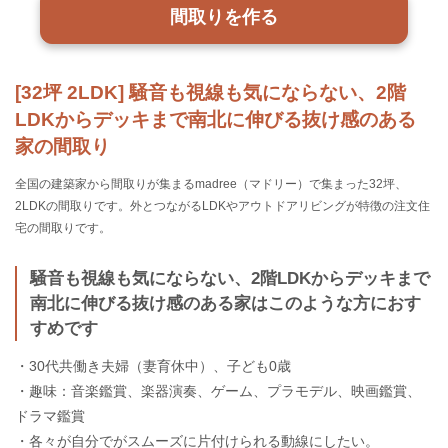
間取りを作る
[32坪 2LDK] 騒音も視線も気にならない、2階
LDKからデッキまで南北に伸びる抜け感のある
家の間取り
全国の建築家から間取りが集まるmadree（マドリー）で集まった32坪、
2LDKの間取りです。外とつながるLDKやアウトドアリビングが特徴の注文住
宅の間取りです。
騒音も視線も気にならない、2階LDKからデッキまで
南北に伸びる抜け感のある家はこのような方におす
すめです
・30代共働き夫婦（妻育休中）、子ども0歳
・趣味：音楽鑑賞、楽器演奏、ゲーム、プラモデル、映画鑑賞、
ドラマ鑑賞
・各々が自分でがスムーズに片付けられる動線にしたい。