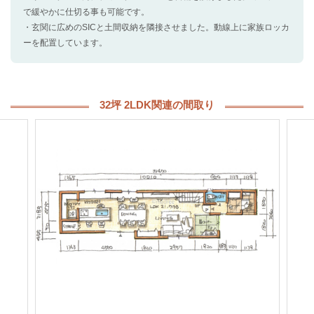
で緩やかに仕切る事も可能です。
・玄関に広めのSICと土間収納を隣接させました。動線上に家族ロッカ
ーを配置しています。
32坪 2LDK関連の間取り