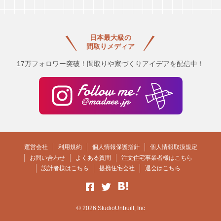
日本最大級の
間取りメディア
17万フォロワー突破！間取りや家づくりアイデアを配信中！
運営会社
利用規約
個人情報保護指針
個人情報取扱規定
お問い合わせ
よくある質問
注文住宅事業者様はこちら
設計者様はこちら
提携住宅会社
退会はこちら
© 2026 StudioUnbuilt, Inc