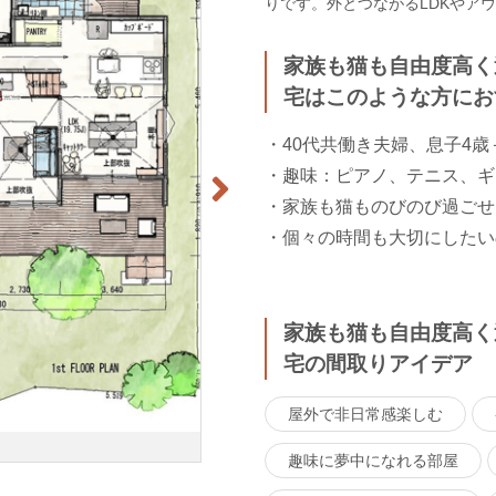
りです。外とつながるLDKやア
家族も猫も自由度高く
宅はこのような方にお
・40代共働き夫婦、息子4歳
・趣味：ピアノ、テニス、ギ
・家族も猫ものびのび過ごせ
・個々の時間も大切にしたい
家族も猫も自由度高く
宅の間取りアイデア
屋外で非日常感楽しむ
趣味に夢中になれる部屋