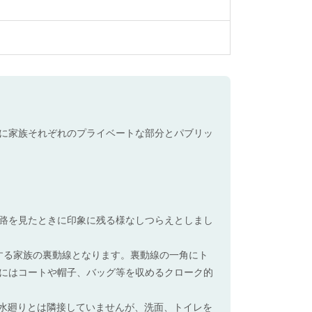
に家族それぞれのプライベートな部分とパブリッ
路を見たときに印象に残る様なしつらえとしまし
する家族の裏動線となります。裏動線の一角にト
にはコートや帽子、バッグ等を収めるクローク的
。水廻りとは隣接していませんが、洗面、トイレを