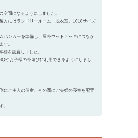
別の空間になるようにしました。
方にはランドリールーム、脱衣室、1618サイズ
ムハンガーを準備し、屋外ウッドデッキにつなが
ます。
に本棚を設置しました。
BQやお子様の外遊びに利用できるようにしまし
側にご主人の個室、その間にご夫婦の寝室を配置
す。