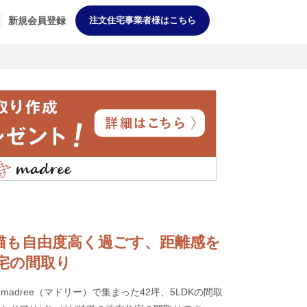
新規会員登録
注文住宅事業者様はこちら
家族も猫も自由度高く過ごす、距離感を
宅の間取り
adree（マドリー）で集まった42坪、5LDKの間取