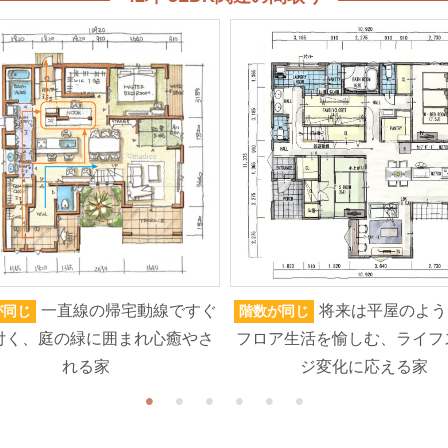
一直線の帰宅動線ですぐ
将来は平屋のよう
が同じ
階数が同じ
付く、庭の緑に囲まれ心癒やさ
フロア生活を愉しむ、ライフ
れる家
ジ変化に応える家