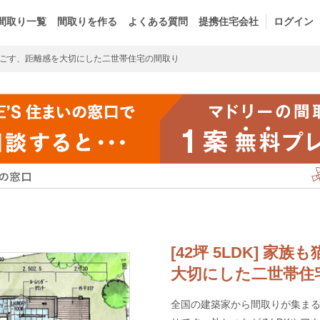
間取り一覧
間取りを作る
よくある質問
提携住宅会社
ログイン
ごす、距離感を大切にした二世帯住宅の間取り
[42坪 5LDK] 
大切にした二世帯住
全国の建築家から間取りが集まるm