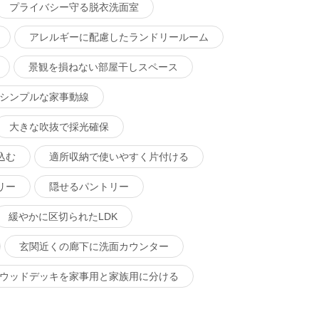
プライバシー守る脱衣洗面室
アレルギーに配慮したランドリールーム
景観を損ねない部屋干しスペース
シンプルな家事動線
大きな吹抜で採光確保
込む
適所収納で使いやすく片付ける
リー
隠せるパントリー
緩やかに区切られたLDK
玄関近くの廊下に洗面カウンター
ウッドデッキを家事用と家族用に分ける