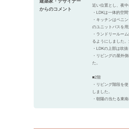
建築家・デザイナー
近い位置とし、夜中
からのコメント
・LDKは一体的空
・キッチンはペニン
のユニットバスを用
・ランドリールーム
るようにしました。
・LDKの上部は吹
・リビングの屋外側
た。
■2階
・リビング階段を使
しました。
・朝陽の当たる東南