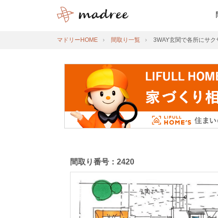
マドリーHOME
間取り一覧
3WAY玄関で各所にサ
間取り番号：2420