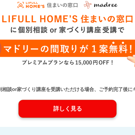
口』に個別相談or家づくり講座を受講いただける場合、ご予約完了
詳しく見る