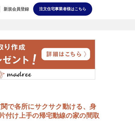
新規会員登録
注文住宅事業者様はこちら
3WAY玄関で各所にサクサク動ける、身
片付け上手の帰宅動線の家の間取