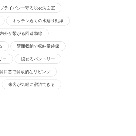
プライバシー守る脱衣洗面室
キッチン近くの水廻り動線
内外が繋がる回遊動線
る
壁面収納で収納量確保
リー
隠せるパントリー
開口窓で開放的なリビング
来客が気軽に宿泊できる