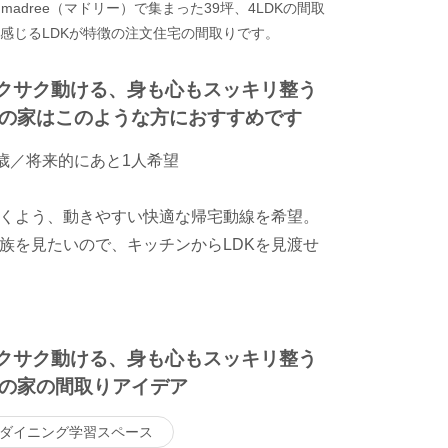
adree（マドリー）で集まった39坪、4LDKの間取
く感じるLDKが特徴の注文住宅の間取りです。
サクサク動ける、身も心もスッキリ整う
の家はこのような方におすすめです
歳／将来的にあと1人希望
くよう、動きやすい快適な帰宅動線を希望。
族を見たいので、キッチンからLDKを見渡せ
サクサク動ける、身も心もスッキリ整う
の家の間取りアイデア
ダイニング学習スペース