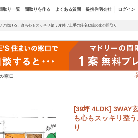
間取り一覧
間取りを作る
よくある質問
提携住宅会社
ログイン
クサク動ける、身も心もスッキリ整う片付け上手の帰宅動線の家の間取り
[39坪 4LDK] 
も心もスッキリ整う
り