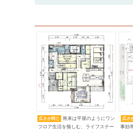
将来は平屋のようにワン
広さが同じ
広さ
フロア生活を愉しむ、ライフステー
事効率