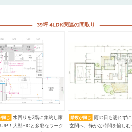
39坪 4LDK関連の間取り
水回りを2階に集約し家
雨の日も濡れずに
が同じ
階数が同じ
UP！大型SICと多彩なワーク
玄関へ、静かな時間を愉しむ