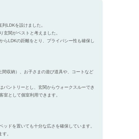
直列LDKを設けました。
り玄関がベストと考えました。
からLDKの距離をとり、プライバシー性も確保し
土間収納）、お子さまの遊び道具や、コートなど
左手はパントリーとし、玄関からウォークスルーでき
客室として個室利用できます。
イズのベッドを置いても十分な広さを確保しています。
ます。