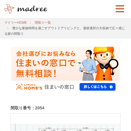
マドリーHOME
間取り一覧
豊かな家族時間を過ごすアウトドアリビングと、適材適所の大収納で広々感じ
る家の間取り
間取り番号：2054