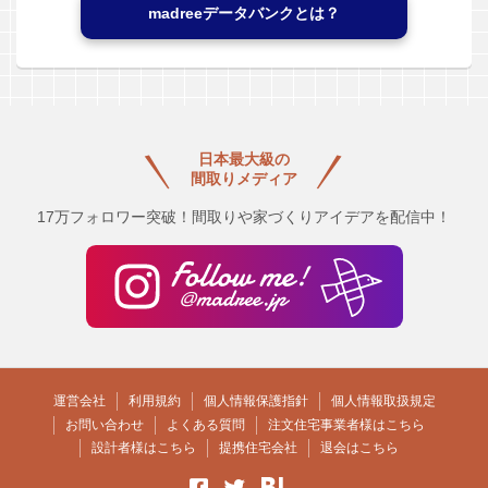
madreeデータバンクとは？
日本最大級の
間取りメディア
17万フォロワー突破！間取りや家づくりアイデアを配信中！
運営会社
利用規約
個人情報保護指針
個人情報取扱規定
お問い合わせ
よくある質問
注文住宅事業者様はこちら
設計者様はこちら
提携住宅会社
退会はこちら