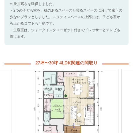
の天井高さを確保しました。
・2つの子ども室を、机のあるスペースと寝るスペースに分けて廊下の
少ないプランとしました。スタディスペースの上部には、子ども室か
ら上がるロフトも可能です。
・主寝室は、ウォークインクローゼット付きでドレッサーとテレビも
置けます。
27坪〜30坪 4LDK関連の間取り