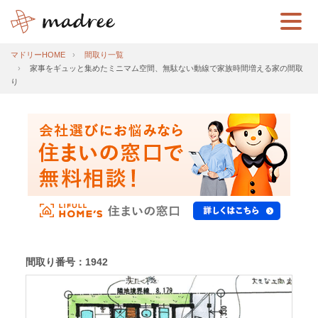
マドリーHOME
間取り一覧
家事をギュッと集めたミニマム空間、無駄ない動線で家族時間増える家の間取
り
間取り番号：1942