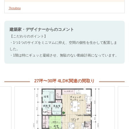
7koubou
建築家・デザイナー
からのコメント
【こだわりのポイント】
・1つ1つのサイズをミニマムに抑え、空間の個性を生かして配置しま
した。
・1階は特にギュッと凝縮させ、無駄のない動線計画になっています。
27坪〜30坪 4LDK関連の間取り