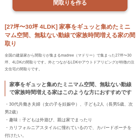
間取りを作る
[27坪〜30坪 4LDK] 家事をギュッと集めたミニ
マム空間、無駄ない動線で家族時間増える家の間
取り
全国の建築家から間取りが集まるmadree（マドリー）で集まった27坪〜30
坪、4LDKの間取りです。外とつながるLDKやアウトドアリビングが特徴の注
文住宅の間取りです。
家事をギュッと集めたミニマム空間、無駄ない動線
で家族時間増える家はこのような方におすすめです
・30代共働き夫婦（女の子を妊娠中）、子ども2人（長男5歳、次
男2歳）
・趣味：子どもは外遊び、親は家でまったり
・カリフォルニアスタイルに憧れているので、カバードポーチを
付けたい。