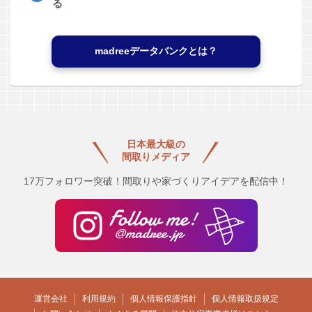
る
madreeデータバンクとは？
日本最大級の
間取りメディア
17万フォロワー突破！間取りや家づくりアイデアを配信中！
運営会社
利用規約
個人情報保護指針
個人情報取扱規定