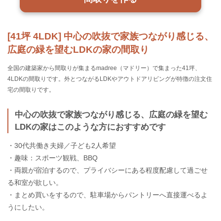
[41坪 4LDK] 中心の吹抜で家族つながり感じる、
広庭の緑を望むLDKの家の間取り
全国の建築家から間取りが集まるmadree（マドリー）で集まった41坪、
4LDKの間取りです。外とつながるLDKやアウトドアリビングが特徴の注文住
宅の間取りです。
中心の吹抜で家族つながり感じる、広庭の緑を望む
LDKの家はこのような方におすすめです
・30代共働き夫婦／子ども2人希望
・趣味：スポーツ観戦、BBQ
・両親が宿泊するので、プライバシーにある程度配慮して過ごせ
る和室が欲しい。
・まとめ買いをするので、駐車場からパントリーへ直接運べるよ
うにしたい。