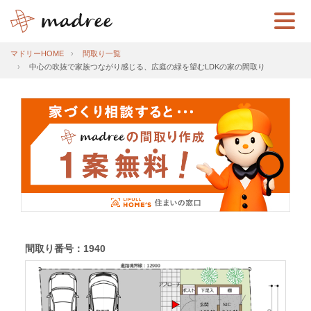
マドリーHOME
間取り一覧
中心の吹抜で家族つながり感じる、広庭の緑を望むLDKの家の間取り
間取り番号：1940