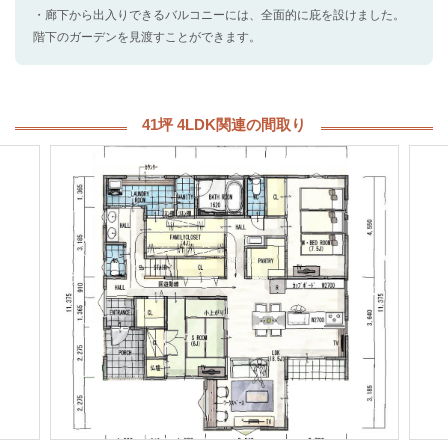
・廊下から出入りできるバルコニーには、全面的に庇を設けました。
階下のガーデンを見渡すことができます。
41坪 4LDK関連の間取り