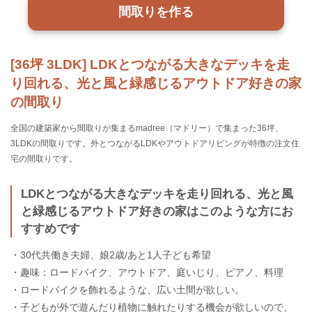
間取りを作る
[36坪 3LDK] LDKとつながる大きなデッキを走
り回れる、光と風と緑感じるアウトドア好きの家
の間取り
全国の建築家から間取りが集まるmadree（マドリー）で集まった36坪、
3LDKの間取りです。外とつながるLDKやアウトドアリビングが特徴の注文住
宅の間取りです。
LDKとつながる大きなデッキを走り回れる、光と風
と緑感じるアウトドア好きの家はこのような方にお
すすめです
・30代共働き夫婦、娘2歳/あと1人子ども希望
・趣味：ロードバイク、アウトドア、庭いじり、ピアノ、料理
・ロードバイクを飾れるような、広い土間が欲しい。
・子どもが外で遊んだり植物に触れたりする機会が欲しいので、