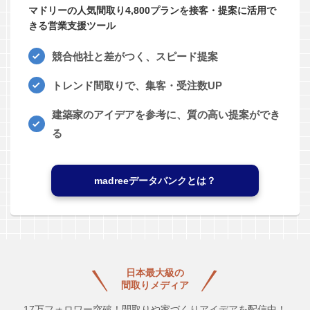
マドリーの人気間取り4,800プランを接客・提案に活用で
きる営業支援ツール
競合他社と差がつく、スピード提案
トレンド間取りで、集客・受注数UP
建築家のアイデアを参考に、質の高い提案ができ
る
madreeデータバンクとは？
日本最大級の
間取りメディア
17万フォロワー突破！間取りや家づくりアイデアを配信中！