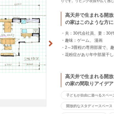
りです。リビング吹抜や広く感じ
高天井で生まれる開放
の家はこのような方に
・夫：30代会社員、妻：30
・趣味：ゲーム、 漫画
・2～3畳程の専用部屋で、
・花粉症があり年中部屋干し
高天井で生まれる開放
の家の間取りアイデア
子どもが自由に遊べるスペー
開放的なスタディースペース