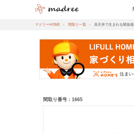
マドリーHOME
間取り一覧
高天井で生まれる開放感
間取り番号：1665