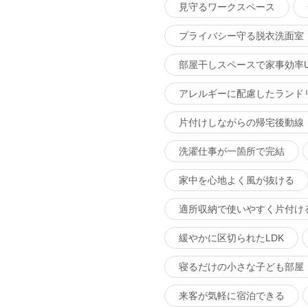
見守るワークスペース
プライバシー守る脱衣洗面室
部屋干しスペースで家事効率U
アレルギーに配慮したランド
片付けしながらの帰宅後動線
洗濯仕事が一箇所で完結
家中を心地よく風が抜ける
適所収納で使いやすく片付け
緩やかに区切られたLDK
寝るだけの小さな子ども部屋
来客が気軽に宿泊できる