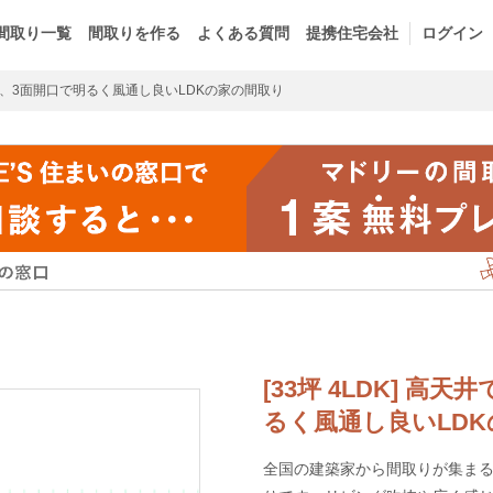
間取り一覧
間取りを作る
よくある質問
提携住宅会社
ログイン
、3面開口で明るく風通し良いLDKの家の間取り
[33坪 4LDK] 
るく風通し良いLD
全国の建築家から間取りが集まるm