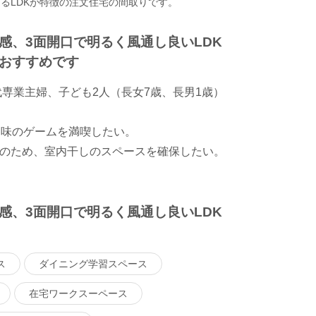
るLDKが特徴の注文住宅の間取りです。
感、3面開口で明るく風通し良いLDK
おすすめです
代専業主婦、子ども2人（長女7歳、長男1歳）
趣味のゲームを満喫したい。
のため、室内干しのスペースを確保したい。
感、3面開口で明るく風通し良いLDK
ス
ダイニング学習スペース
在宅ワークスーペース