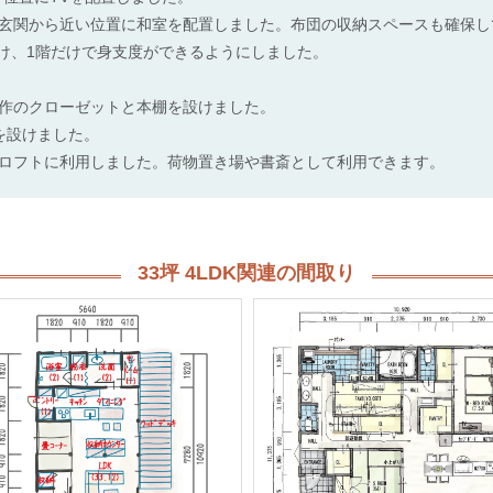
玄関から近い位置に和室を配置しました。布団の収納スペースも確保し
を設け、1階だけで身支度ができるようにしました。
作のクローゼットと本棚を設けました。
を設けました。
ロフトに利用しました。荷物置き場や書斎として利用できます。
33坪 4LDK関連の間取り