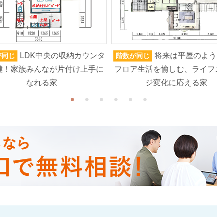
LDK中央の収納カウンタ
将来は平屋のよう
が同じ
階数が同じ
鍵！家族みんなが片付け上手に
フロア生活を愉しむ、ライフ
なれる家
ジ変化に応える家