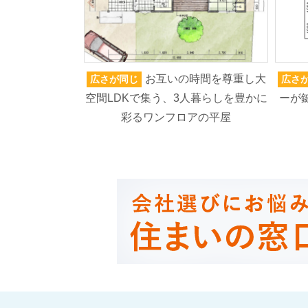
お互いの時間を尊重し大
広さが同じ
広さ
空間LDKで集う、3人暮らしを豊かに
ーが
彩るワンフロアの平屋