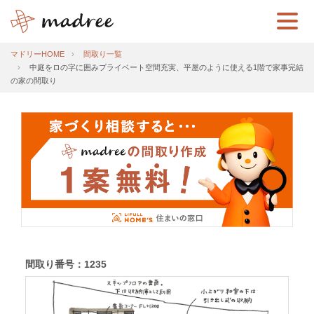
マドリーHOME
間取り一覧
中庭をロの字に囲みプライベート空間充実、平屋のように使える1階で家事完結
の家の間取り
間取り番号：1235