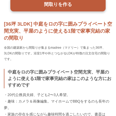
間取りを作る
[36坪 3LDK] 中庭をロの字に囲みプライベート空
間充実、平屋のように使える1階で家事完結の家
の間取り
全国の建築家から間取りが集まるmadree（マドリー）で集まった36坪、
3LDKの間取りです。浴室1坪や外とつながるLDKが特徴の注文住宅の間取り
です。
中庭をロの字に囲みプライベート空間充実、平屋の
ように使える1階で家事完結の家はこのような方にお
すすめです
・20代公務員夫婦、子ども2〜3人希望。
・趣味：カメラ＆画像編集。マイホームでBBQをするのも長年の
夢。
・家族の存在を感じながら趣味時間を過ごしたいので、書斎は