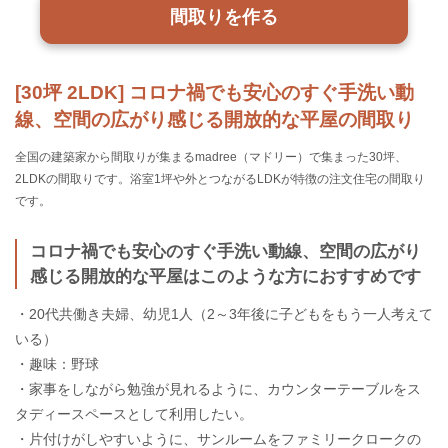
間取りを作る
[30坪 2LDK] コロナ禍でも安心のすぐ手洗い動
線、空間の広がり感じる開放的な平屋の間取り
全国の建築家から間取りが集まるmadree（マドリー）で集まった30坪、
2LDKの間取りです。浴室1坪や外とつながるLDKが特徴の注文住宅の間取り
です。
コロナ禍でも安心のすぐ手洗い動線、空間の広がり
感じる開放的な平屋はこのような方におすすめです
・20代共働き夫婦、幼児1人（2～3年後に子どもをもう一人考えて
いる）
・趣味：野球
・家事をしながら勉強が見れるように、カウンターテーブルをス
タディースペースとして利用したい。
・片付けがしやすいように、サンルームをファミリークロークの