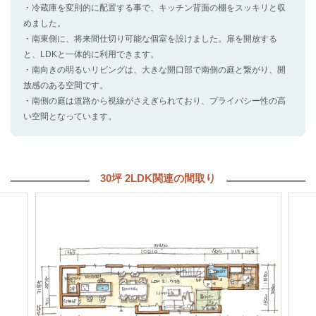
・冷蔵庫を変則的に配置する事で、キッチン背面の棚をスッキリと収
めました。
・南東側に、将来間仕切り可能な個室を設けました。扉を開放する
と、LDKと一体的に利用できます。
・南向きの明るいリビングは、大きな開口部で南側の庭と繋がり、開
放感のある空間です。
・南側の庭は道路から視線がさえぎられており、プライバシー性の高
い空間となっています。
30坪 2LDK関連の間取り