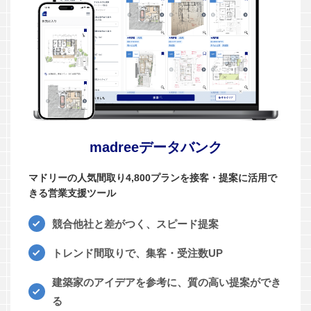
madreeデータバンク
マドリーの人気間取り4,800プランを接客・提案に活用で
きる営業支援ツール
競合他社と差がつく、スピード提案
トレンド間取りで、集客・受注数UP
建築家のアイデアを参考に、質の高い提案ができ
る