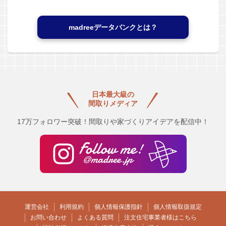
madreeデータバンクとは？
日本最大級の
間取りメディア
17万フォロワー突破！間取りや家づくりアイデアを配信中！
運営会社
利用規約
個人情報保護指針
個人情報取扱規定
お問い合わせ
よくある質問
注文住宅事業者様はこちら