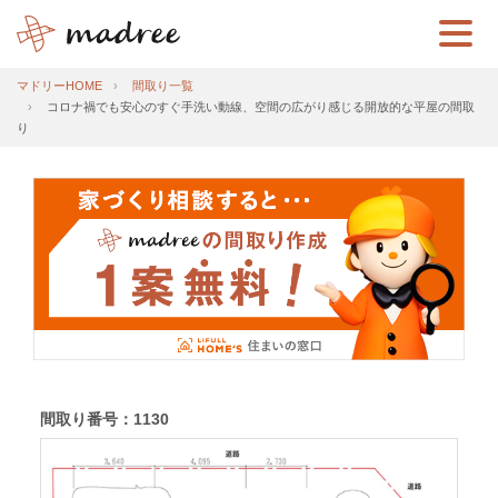
マドリーHOME
間取り一覧
コロナ禍でも安心のすぐ手洗い動線、空間の広がり感じる開放的な平屋の間取
り
間取り番号：1130