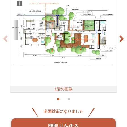
1階の画像
全国対応になりました
間取りを作る