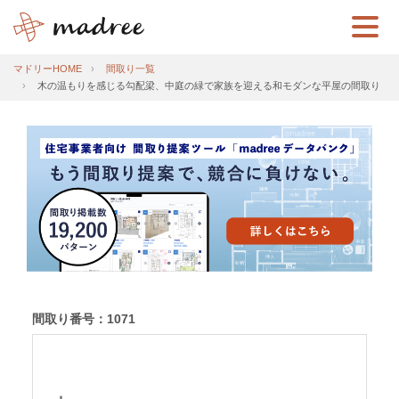
マドリーHOME
間取り一覧
木の温もりを感じる勾配梁、中庭の緑で家族を迎える和モダンな平屋の間取り
間取り番号：1071