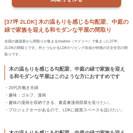
[37坪 2LDK] 木の温もりを感じる勾配梁、中庭の
緑で家族を迎える和モダンな平屋の間取り
全国の建築家から間取りが集まるmadree（マドリー）で集まった37坪、
2LDKの間取りです。外とつながるLDKやリビング吹抜が特徴の注文住宅の間
取りです。
木の温もりを感じる勾配梁、中庭の緑で家族を迎え
る和モダンな平屋はこのような方におすすめです
・20代共働き夫婦
・趣味：ゴルフ、漫画
・趣味の漫画を収納できる、書斎兼漫画部屋を造りたい。
・プロジェクターがあるので、LDKに鑑賞スペースを設けたい。
木の温もりを感じる勾配梁、中庭の緑で家族を迎え