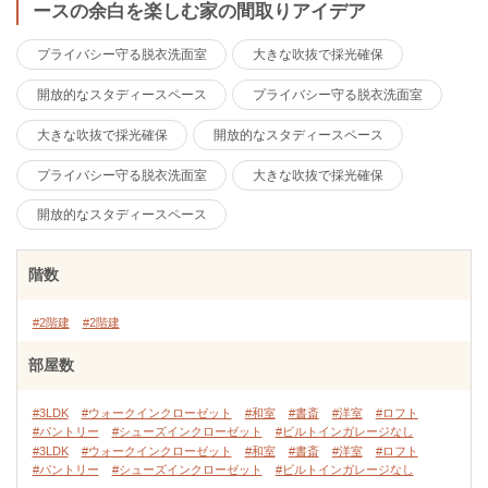
ースの余白を楽しむ家の間取りアイデア
プライバシー守る脱衣洗面室
大きな吹抜で採光確保
開放的なスタディースペース
プライバシー守る脱衣洗面室
大きな吹抜で採光確保
開放的なスタディースペース
プライバシー守る脱衣洗面室
大きな吹抜で採光確保
開放的なスタディースペース
階数
#2階建
#2階建
部屋数
#3LDK
#ウォークインクローゼット
#和室
#書斎
#洋室
#ロフト
#パントリー
#シューズインクローゼット
#ビルトインガレージなし
#3LDK
#ウォークインクローゼット
#和室
#書斎
#洋室
#ロフト
#パントリー
#シューズインクローゼット
#ビルトインガレージなし