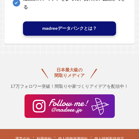
る
madreeデータバンクとは？
日本最大級の
間取りメディア
17万フォロワー突破！間取りや家づくりアイデアを配信中！
運営会社
利用規約
個人情報保護指針
個人情報取扱規定