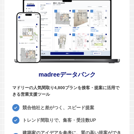
madreeデータバンク
マドリーの人気間取り4,800プランを接客・提案に活用で
きる営業支援ツール
競合他社と差がつく、スピード提案
トレンド間取りで、集客・受注数UP
建築家のアイデアを参考に、質の高い提案ができ