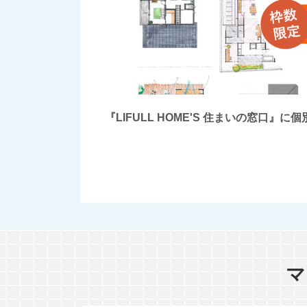
『LIFULL HOME'S 住まいの窓
マ