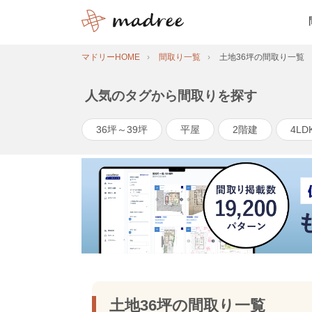
マドリーHOME
間取り一覧
土地36坪の間取り一覧
人気のタグから間取りを探す
36坪～39坪
平屋
2階建
4LD
土地36坪の間取り一覧