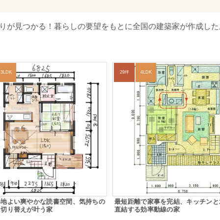
取りが見つかる！暮らしの要望をもとに全国の建築家が作成した
3LDK
29坪
4LDK
心地よい爽やかな読書空間、気持ちの
最短距離で家事を完結、キッチンと
フ切り替えが叶う家
直結する効率動線の家