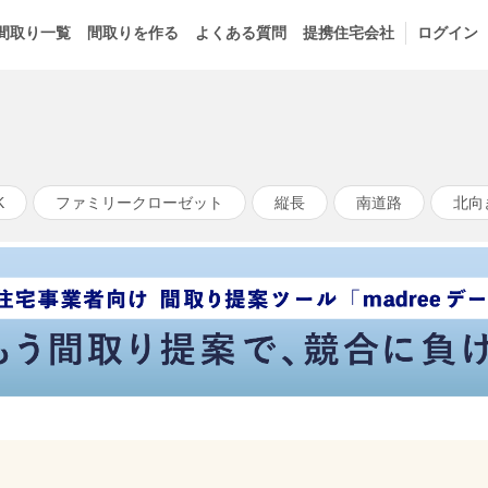
間取り一覧
間取りを作る
よくある質問
提携住宅会社
ログイン
K
ファミリークローゼット
縦長
南道路
北向