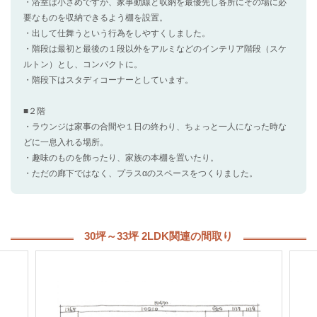
・浴室は小さめですが、家事動線と収納を最優先し各所にその場に必
要なものを収納できるよう棚を設置。
・出して仕舞うという行為をしやすくしました。
・階段は最初と最後の１段以外をアルミなどのインテリア階段（スケ
ルトン）とし、コンパクトに。
・階段下はスタディコーナーとしています。
■２階
・ラウンジは家事の合間や１日の終わり、ちょっと一人になった時な
どに一息入れる場所。
・趣味のものを飾ったり、家族の本棚を置いたり。
・ただの廊下ではなく、プラスαのスペースをつくりました。
30坪～33坪 2LDK関連の間取り