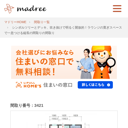
マドリーHOME
間取り一覧
シンボルツリーとデッキ、吹き抜けで明るく開放的！ラウンジの寛ぎスペース
で一息つける縦長の間取りの間取り
間取り番号：3421