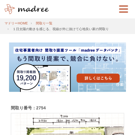
マドリーHOME
間取り一覧
１日太陽の動きを感じる、視線が外に抜けて心地良い家の間取り
間取り番号：2754