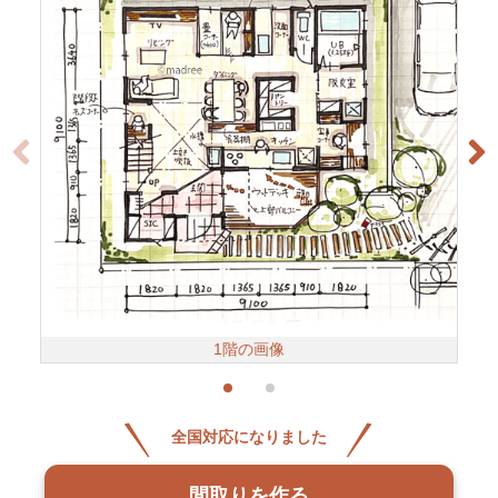
1階の画像
全国対応になりました
間取りを作る