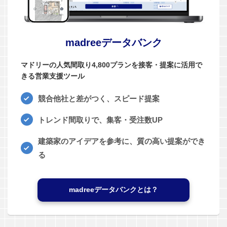
madreeデータバンク
マドリーの人気間取り4,800プランを接客・提案に活用で
きる営業支援ツール
競合他社と差がつく、スピード提案
トレンド間取りで、集客・受注数UP
建築家のアイデアを参考に、質の高い提案ができ
る
madreeデータバンクとは？