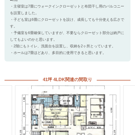
・主寝室は7畳にウォークインクローゼットと布団干し用のバルコニー
を設置しました。
・子ども室は6畳にクローゼットを設け、成長しても十分使える広さで
す。
・予備室を6畳確保していますが、不要ならクローゼット部分は納戸に
してもよいのかと思います。
・2階にもトイレ、洗面台を設置し、収納を2ヶ所とっています。
・ホールは7畳ほどあり、多目的に使用できると思います。
41坪 4LDK関連の間取り