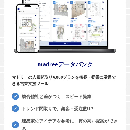
madreeデータバンク
マドリーの人気間取り4,800プランを接客・提案に活用で
きる営業支援ツール
競合他社と差がつく、スピード提案
トレンド間取りで、集客・受注数UP
建築家のアイデアを参考に、質の高い提案ができ
る