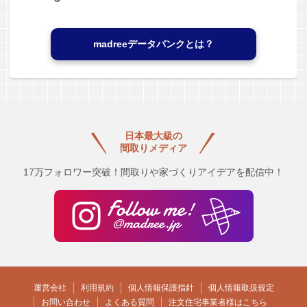
madreeデータバンクとは？
日本最大級の
間取りメディア
17万フォロワー突破！間取りや家づくりアイデアを配信中！
運営会社
利用規約
個人情報保護指針
個人情報取扱規定
お問い合わせ
よくある質問
注文住宅事業者様はこちら