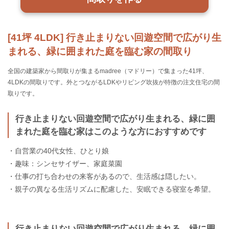
[41坪 4LDK] 行き止まりない回遊空間で広がり生
まれる、緑に囲まれた庭を臨む家の間取り
全国の建築家から間取りが集まるmadree（マドリー）で集まった41坪、
4LDKの間取りです。外とつながるLDKやリビング吹抜が特徴の注文住宅の間
取りです。
行き止まりない回遊空間で広がり生まれる、緑に囲
まれた庭を臨む家はこのような方におすすめです
・自営業の40代女性、ひとり娘
・趣味：シンセサイザー、家庭菜園
・仕事の打ち合わせの来客があるので、生活感は隠したい。
・親子の異なる生活リズムに配慮した、安眠できる寝室を希望。
行き止まりない回遊空間で広がり生まれる、緑に囲