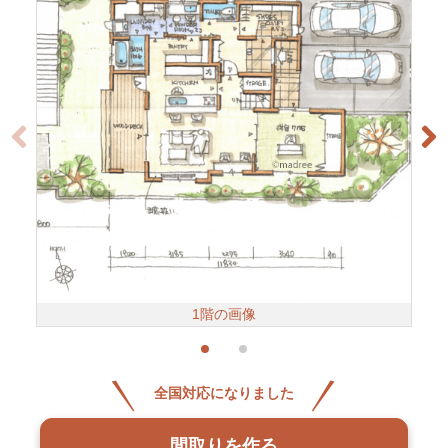
1階の画像
全国対応になりました
間取りを作る