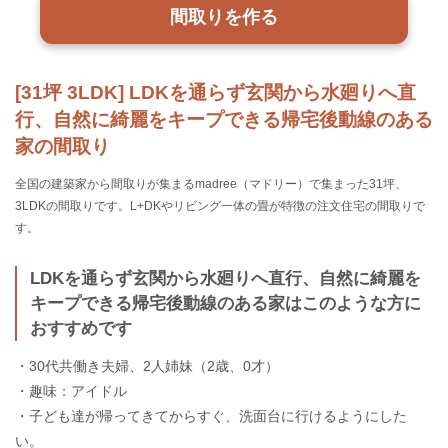
間取りを作る
[31坪 3LDK] LDKを通らず玄関から水廻りへ直
行、自然に綺麗をキープできる帰宅後動線のある
家の間取り
全国の建築家から間取りが集まるmadree（マドリー）で集まった31坪、
3LDKの間取りです。L+DKやリビング一体の畳が特徴の注文住宅の間取りで
す。
LDKを通らず玄関から水廻りへ直行、自然に綺麗を
キープできる帰宅後動線のある家はこのような方に
おすすめです
・30代共働き夫婦、2人姉妹（2歳、0才）
・趣味：アイドル
・子ども達が帰ってきてからすぐ、洗面台に行けるようにした
い。