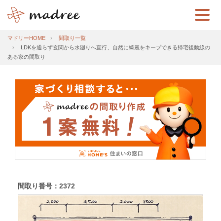
マドリーHOME
間取り一覧
LDKを通らず玄関から水廻りへ直行、自然に綺麗をキープできる帰宅後動線の
ある家の間取り
間取り番号：2372