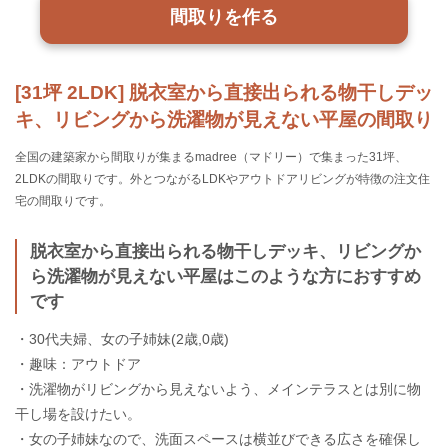
間取りを作る
[31坪 2LDK] 脱衣室から直接出られる物干しデッ
キ、リビングから洗濯物が見えない平屋の間取り
全国の建築家から間取りが集まるmadree（マドリー）で集まった31坪、
2LDKの間取りです。外とつながるLDKやアウトドアリビングが特徴の注文住
宅の間取りです。
脱衣室から直接出られる物干しデッキ、リビングか
ら洗濯物が見えない平屋はこのような方におすすめ
です
・30代夫婦、女の子姉妹(2歳,0歳)
・趣味：アウトドア
・洗濯物がリビングから見えないよう、メインテラスとは別に物
干し場を設けたい。
・女の子姉妹なので、洗面スペースは横並びできる広さを確保し