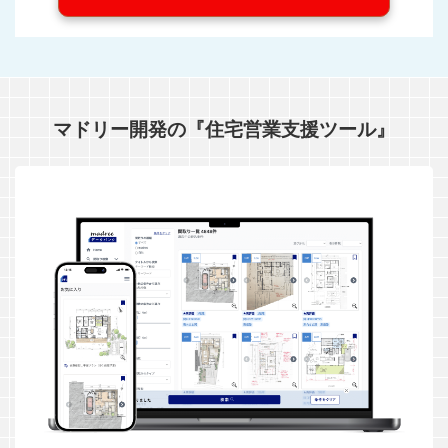
マドリー開発の『住宅営業支援ツール』