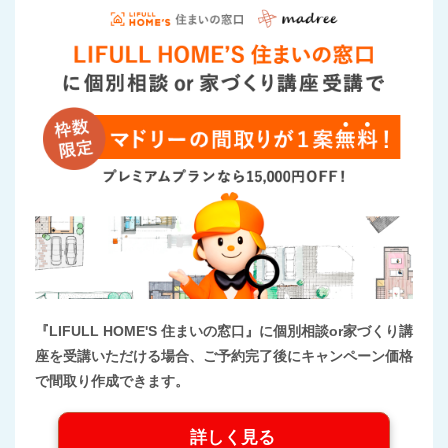
『LIFULL HOME'S 住まいの窓口』に個別相談or家づくり講
座を受講いただける場合、ご予約完了後にキャンペーン価格
で間取り作成できます。
詳しく見る