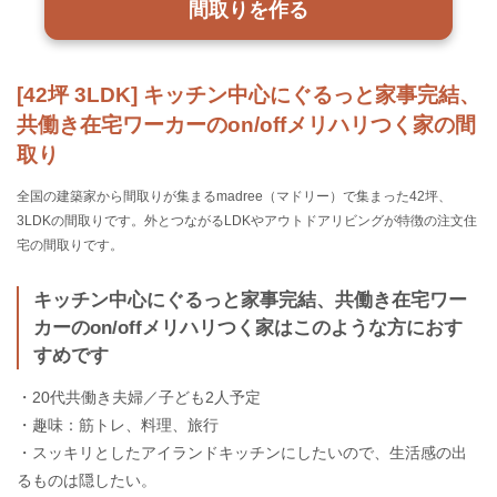
間取りを作る
[42坪 3LDK] キッチン中心にぐるっと家事完結、
共働き在宅ワーカーのon/offメリハリつく家の間
取り
全国の建築家から間取りが集まるmadree（マドリー）で集まった42坪、
3LDKの間取りです。外とつながるLDKやアウトドアリビングが特徴の注文住
宅の間取りです。
キッチン中心にぐるっと家事完結、共働き在宅ワー
カーのon/offメリハリつく家はこのような方におす
すめです
・20代共働き夫婦／子ども2人予定
・趣味：筋トレ、料理、旅行
・スッキリとしたアイランドキッチンにしたいので、生活感の出
るものは隠したい。