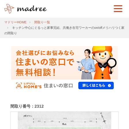
マドリーHOME
間取り一覧
キッチン中心にぐるっと家事完結、共働き在宅ワーカーのon/offメリハリつく家
の間取り
間取り番号：2312