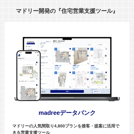
マドリー開発の『住宅営業支援ツール』
madreeデータバンク
マドリーの人気間取り4,800プランを接客・提案に活用で
きる営業支援ツール