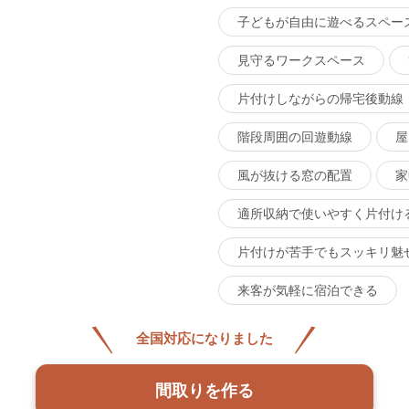
子どもが自由に遊べるスペー
見守るワークスペース
片付けしながらの帰宅後動線
階段周囲の回遊動線
屋
風が抜ける窓の配置
家
適所収納で使いやすく片付け
片付けが苦手でもスッキリ魅
来客が気軽に宿泊できる
全国対応になりました
間取りを作る