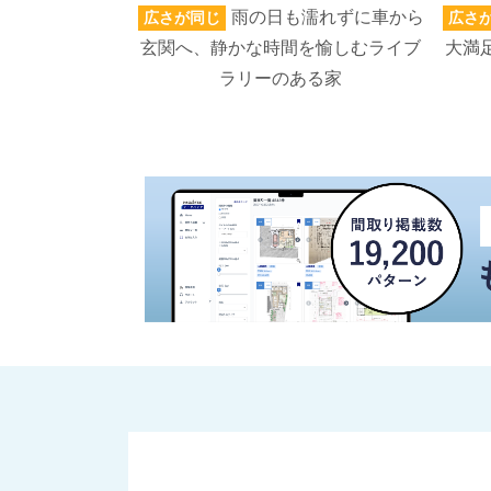
雨の日も濡れずに車から
広さが同じ
広さ
玄関へ、静かな時間を愉しむライブ
大満
ラリーのある家