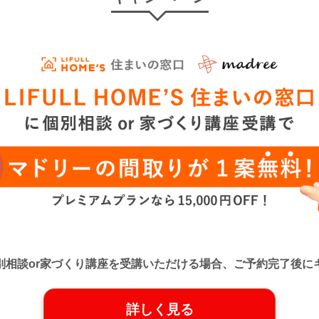
口』に個別相談or家づくり講座を受講いただける場合、ご予約完了
詳しく見る