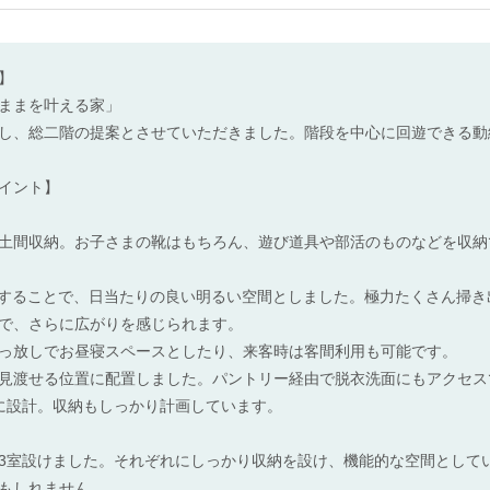
】
ままを叶える家」
し、総二階の提案とさせていただきました。階段を中心に回遊できる動
イント】
土間収納。お子さまの靴はもちろん、遊び道具や部活のものなどを収納
置することで、日当たりの良い明るい空間としました。極力たくさん掃
で、さらに広がりを感じられます。
っ放しでお昼寝スペースとしたり、来客時は客間利用も可能です。
見渡せる位置に配置しました。パントリー経由で脱衣洗面にもアクセス
に設計。収納もしっかり計画しています。
3室設けました。それぞれにしっかり収納を設け、機能的な空間として
もしれません。