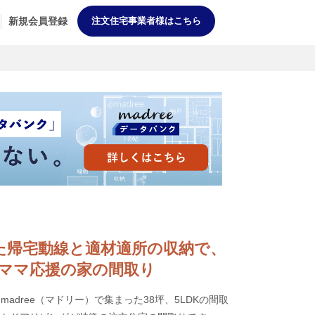
新規会員登録
注文住宅事業者様はこちら
充実した帰宅動線と適材適所の収納で、
ママ応援の家の間取り
adree（マドリー）で集まった38坪、5LDKの間取