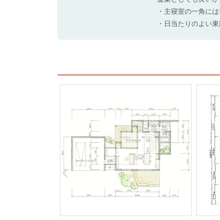
・主寝室の一角には
・日当たりのよい東