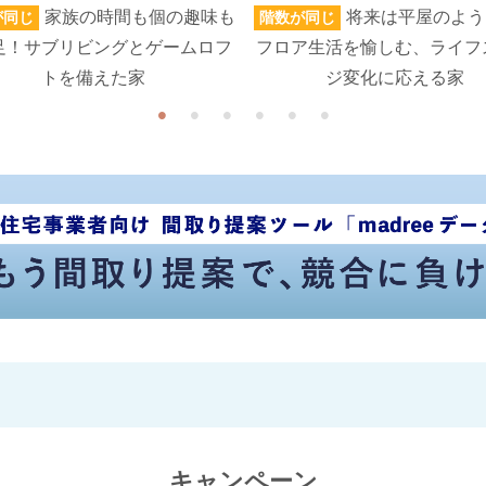
家族の時間も個の趣味も
将来は平屋のよう
が同じ
階数が同じ
足！サブリビングとゲームロフ
フロア生活を愉しむ、ライフ
トを備えた家
ジ変化に応える家
キャンペーン