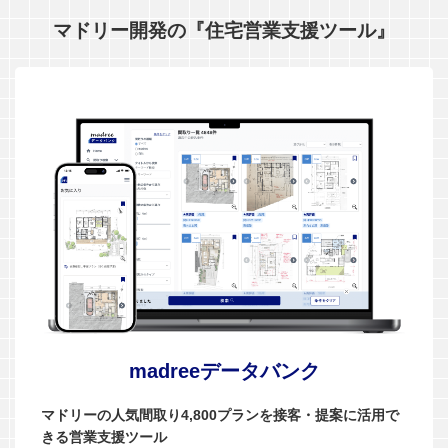
マドリー開発の『住宅営業支援ツール』
madreeデータバンク
マドリーの人気間取り4,800プランを接客・提案に活用で
きる営業支援ツール