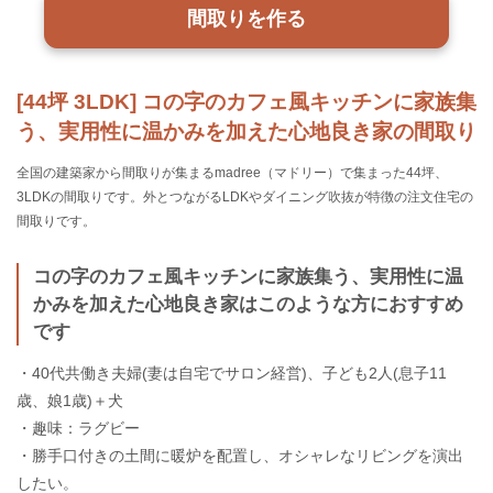
間取りを作る
[44坪 3LDK] コの字のカフェ風キッチンに家族集
う、実用性に温かみを加えた心地良き家の間取り
全国の建築家から間取りが集まるmadree（マドリー）で集まった44坪、
3LDKの間取りです。外とつながるLDKやダイニング吹抜が特徴の注文住宅の
間取りです。
コの字のカフェ風キッチンに家族集う、実用性に温
かみを加えた心地良き家はこのような方におすすめ
です
・40代共働き夫婦(妻は自宅でサロン経営)、子ども2人(息子11
歳、娘1歳)＋犬
・趣味：ラグビー
・勝手口付きの土間に暖炉を配置し、オシャレなリビングを演出
したい。