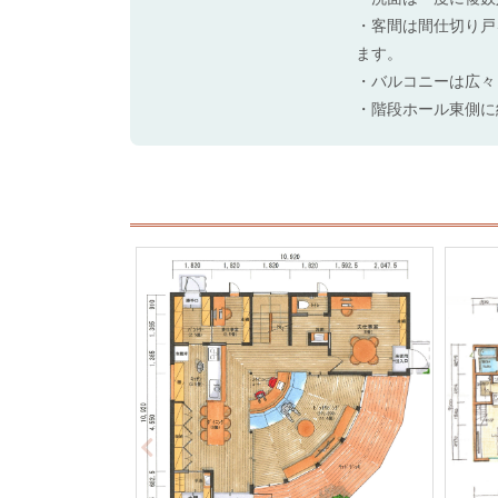
・客間は間仕切り戸
ます。
・バルコニーは広々
・階段ホール東側に