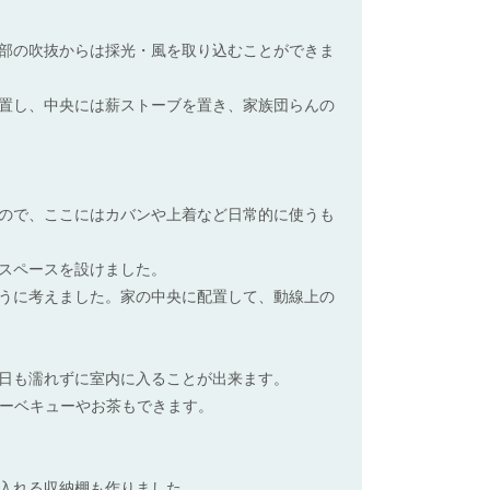
部の吹抜からは採光・風を取り込むことができま
置し、中央には薪ストーブを置き、家族団らんの
ので、ここにはカバンや上着など日常的に使うも
スペースを設けました。
うに考えました。家の中央に配置して、動線上の
日も濡れずに室内に入ることが出来ます。
バーベキューやお茶もできます。
入れる収納棚も作りました。