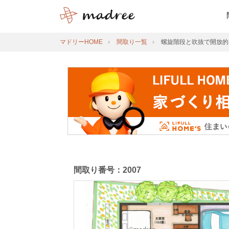
マドリーHOME
間取り一覧
螺旋階段と吹抜で開放的
間取り番号：2007