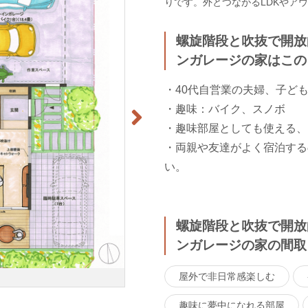
りです。外とつながるLDKやア
螺旋階段と吹抜で開放
ンガレージの家はこの
・40代自営業の夫婦、子ども3
・趣味：バイク、スノボ
・趣味部屋としても使える、
・両親や友達がよく宿泊する
い。
螺旋階段と吹抜で開放
ンガレージの家の間取
屋外で非日常感楽しむ
趣味に夢中になれる部屋