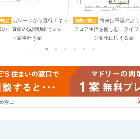
ガレージから直行！キッ
将来は平屋のよう
が同じ
階数が同じ
裏の一直線の洗濯動線でスマー
フロア生活を愉しむ、ライフ
ト家事叶う家
ジ変化に応える家