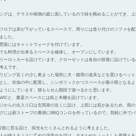
ングは、テラスや南側の庭に面しているので緑を眺めることができ、上
フロアは床が下がっているスペースで、周りには造り付けのソファを配
ました。
壁面にはキャットウォークを付けています。
でも料理が出来るスペースを確保し、オープンにしています。
リーロッカーを設けています。クローゼットは各自の部屋に設けている
考えです。
リビング近くの少し奥まった場所に犬・猫用の道具などを置けるペット
とし、吹抜の中に配置し、シンボリックかつスペースが最小限となるよ
ようにしています。猫もらせん階段で遊べるかと思います。
WICと、書斎スペースには机と本棚を設けています。
ジからの出入り口は玄関扉の近くに設け、上部には庇があるため、雨の
グには薪ストーブの裏側にBBQコンロを作っているので、気軽に外で
2面に窓を設け、採光をたくさんとれるように考えました。
人が使えるように広めの洗面台を設け、タオルやちょっとした着替えを