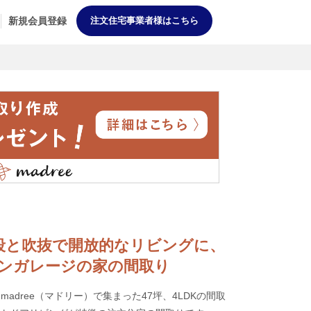
新規会員登録
注文住宅事業者様はこちら
螺旋階段と吹抜で開放的なリビングに、
ンガレージの家の間取り
adree（マドリー）で集まった47坪、4LDKの間取