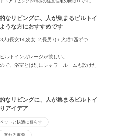
ウトドアリビングが特徴の注文住宅の間取りです。
的なリビングに、人が集まるビルトイ
ような方におすすめです
人(長女14,次女12,長男7)＋犬猫1匹ずつ
ビルトインガレージが欲しい。
ので、浴室とは別にシャワールームも設けた
的なリビングに、人が集まるビルトイ
りアイデア
ペットと快適に暮らす
篭れる書斎