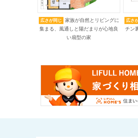
家族が自然とリビングに
広さが同じ
広さ
集まる、風通しと陽だまりが心地良
チン
い扇型の家