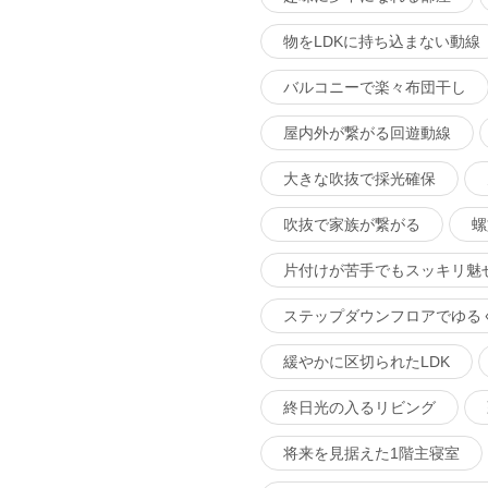
物をLDKに持ち込まない動線
バルコニーで楽々布団干し
屋内外が繋がる回遊動線
大きな吹抜で採光確保
吹抜で家族が繋がる
螺
片付けが苦手でもスッキリ魅
ステップダウンフロアでゆる
緩やかに区切られたLDK
終日光の入るリビング
将来を見据えた1階主寝室