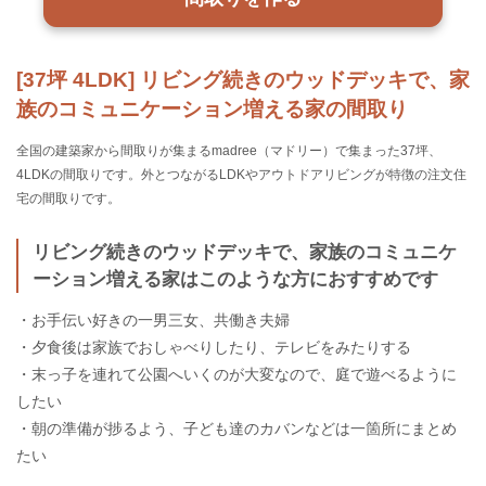
[37坪 4LDK] リビング続きのウッドデッキで、家
族のコミュニケーション増える家の間取り
全国の建築家から間取りが集まるmadree（マドリー）で集まった37坪、
4LDKの間取りです。外とつながるLDKやアウトドアリビングが特徴の注文住
宅の間取りです。
リビング続きのウッドデッキで、家族のコミュニケ
ーション増える家はこのような方におすすめです
・お手伝い好きの一男三女、共働き夫婦
・夕食後は家族でおしゃべりしたり、テレビをみたりする
・末っ子を連れて公園へいくのが大変なので、庭で遊べるように
したい
・朝の準備が捗るよう、子ども達のカバンなどは一箇所にまとめ
たい