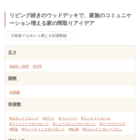
リビング続きのウッドデッキで、家族のコミュニケ
ーション増える家の間取りアイデア
大家族でもゆとり感じる回遊動線
広さ
#36坪～39坪
#37坪
階数
#2階建
部屋数
#セカンドリビング
#ロフト
#パントリー
#ランドリールーム
#ファミリークローゼット
#シューズインクローゼット
#ワークスペース
#和室
#ウォークインクローゼット
#4LDK
#ビルトインガレージなし