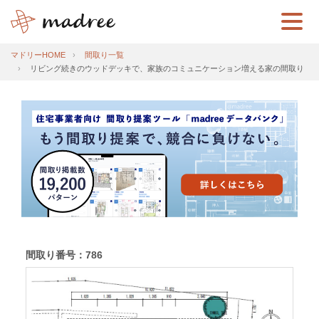
マドリーHOME
間取り一覧
リビング続きのウッドデッキで、家族のコミュニケーション増える家の間取り
間取り番号：786