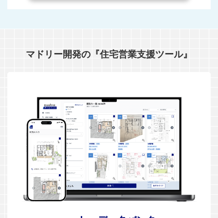
マドリー開発の『住宅営業支援ツール』