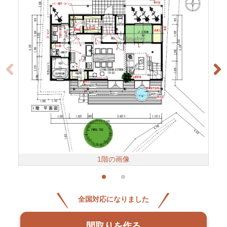
1階の画像
全国対応になりました
間取りを作る