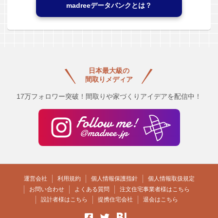
madreeデータバンクとは？
日本最大級の
間取りメディア
17万フォロワー突破！間取りや家づくりアイデアを配信中！
運営会社
利用規約
個人情報保護指針
個人情報取扱規定
お問い合わせ
よくある質問
注文住宅事業者様はこちら
設計者様はこちら
提携住宅会社
退会はこちら