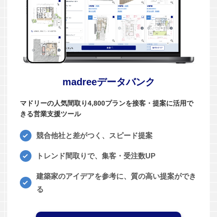
madreeデータバンク
マドリーの人気間取り4,800プランを接客・提案に活用で
きる営業支援ツール
競合他社と差がつく、スピード提案
トレンド間取りで、集客・受注数UP
建築家のアイデアを参考に、質の高い提案ができ
る