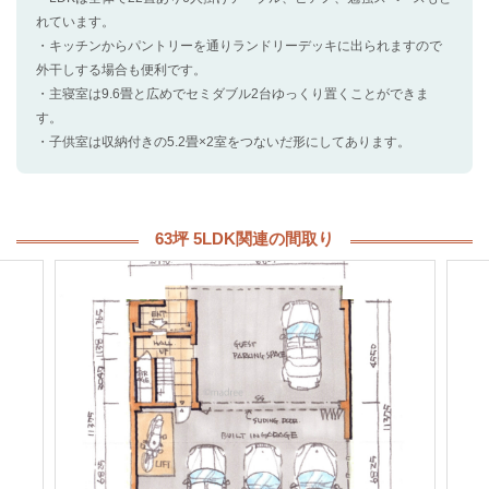
れています。
・キッチンからパントリーを通りランドリーデッキに出られますので
外干しする場合も便利です。
・主寝室は9.6畳と広めでセミダブル2台ゆっくり置くことができま
す。
・子供室は収納付きの5.2畳×2室をつないだ形にしてあります。
63坪 5LDK関連の間取り