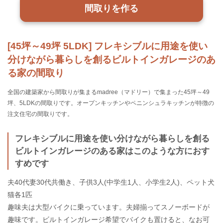
間取りを作る
[45坪～49坪 5LDK] フレキシブルに用途を使い
分けながら暮らしを創るビルトインガレージのあ
る家の間取り
全国の建築家から間取りが集まるmadree（マドリー）で集まった45坪～49
坪、5LDKの間取りです。オープンキッチンやペニンシュラキッチンが特徴の
注文住宅の間取りです。
フレキシブルに用途を使い分けながら暮らしを創る
ビルトインガレージのある家はこのような方におす
すめです
夫40代妻30代共働き、子供3人(中学生1人、小学生2人)、ペット犬
猫各1匹
趣味夫は大型バイクに乗っています。夫婦揃ってスノーボードが
趣味です。ビルトインガレージ希望でバイクも置けると、なお可