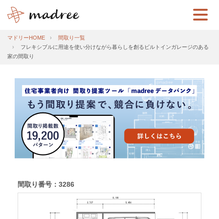
マドリーHOME
間取り一覧
フレキシブルに用途を使い分けながら暮らしを創るビルトインガレージのある
家の間取り
間取り番号：3286