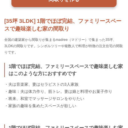
[35坪 3LDK] 1階でほぼ完結、ファミリースペー
スで趣味楽しむ家の間取り
全国の建築家から間取りが集まるmadree（マドリー）で集まった35坪、
3LDKの間取りです。シンボルツリーや複数人で料理が特徴の注文住宅の間取
りです。
1階でほぼ完結、ファミリースペースで趣味楽しむ家
はこのような方におすすめです
・夫は音楽家、妻はセラピストの3人家族
・趣味：夫は体力作り、筋トレ。妻は娘と料理やお菓子作り
・将来、和室でマッサージサロンをやりたい
・家族の趣味を集めたスペースが欲しい
1階でほぼ完結、ファミリースペースで趣味楽しむ家