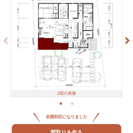
1階の画像
全国対応になりました
間取りを作る