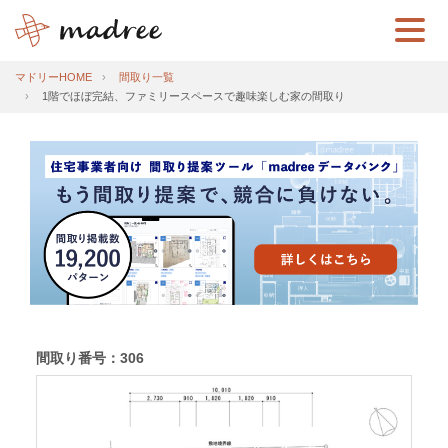
マドリーHOME
間取り一覧
1階でほぼ完結、ファミリースペースで趣味楽しむ家の間取り
間取り番号：306