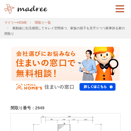
マドリーHOME
間取り一覧
裏動線に生活感隠してキレイ空間保つ、家族の様子を見守りつつ家事捗る家の
間取り
間取り番号：2949