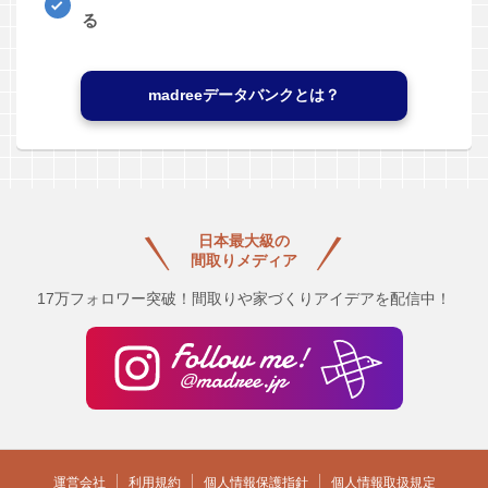
る
madreeデータバンクとは？
日本最大級の
間取りメディア
17万フォロワー突破！間取りや家づくりアイデアを配信中！
運営会社
利用規約
個人情報保護指針
個人情報取扱規定