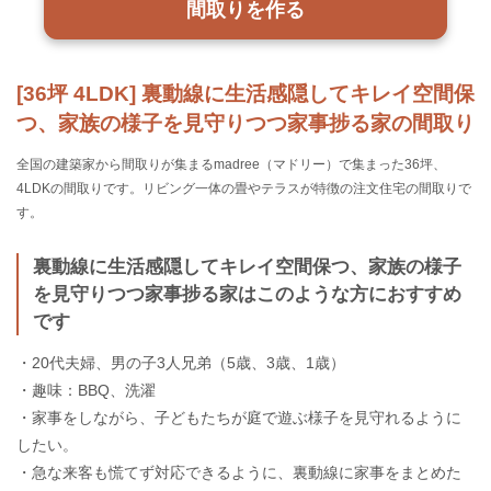
間取りを作る
[36坪 4LDK] 裏動線に生活感隠してキレイ空間保
つ、家族の様子を見守りつつ家事捗る家の間取り
全国の建築家から間取りが集まるmadree（マドリー）で集まった36坪、
4LDKの間取りです。リビング一体の畳やテラスが特徴の注文住宅の間取りで
す。
裏動線に生活感隠してキレイ空間保つ、家族の様子
を見守りつつ家事捗る家はこのような方におすすめ
です
・20代夫婦、男の子3人兄弟（5歳、3歳、1歳）
・趣味：BBQ、洗濯
・家事をしながら、子どもたちが庭で遊ぶ様子を見守れるように
したい。
・急な来客も慌てず対応できるように、裏動線に家事をまとめた