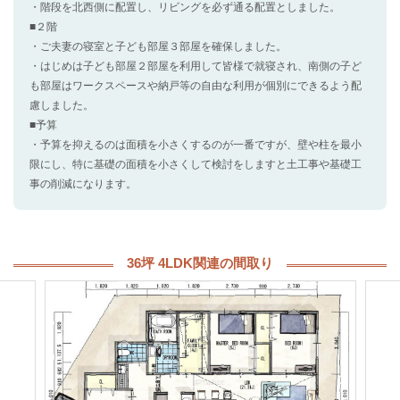
・階段を北西側に配置し、リビングを必ず通る配置としました。
■２階
・ご夫妻の寝室と子ども部屋３部屋を確保しました。
・はじめは子ども部屋２部屋を利用して皆様で就寝され、南側の子ど
も部屋はワークスペースや納戸等の自由な利用が個別にできるよう配
慮しました。
■予算
・予算を抑えるのは面積を小さくするのが一番ですが、壁や柱を最小
限にし、特に基礎の面積を小さくして検討をしますと土工事や基礎工
事の削減になります。
36坪 4LDK関連の間取り