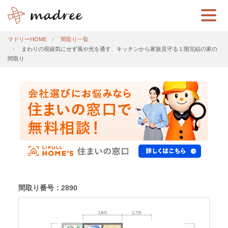
マドリーHOME
間取り一覧
まわりの視線気にせず風や光を通す、キッチンから家族見守る１階完結の家の
間取り
間取り番号：2890