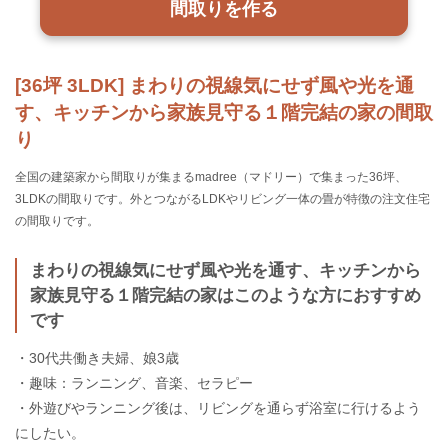
間取りを作る
[36坪 3LDK] まわりの視線気にせず風や光を通
す、キッチンから家族見守る１階完結の家の間取
り
全国の建築家から間取りが集まるmadree（マドリー）で集まった36坪、
3LDKの間取りです。外とつながるLDKやリビング一体の畳が特徴の注文住宅
の間取りです。
まわりの視線気にせず風や光を通す、キッチンから
家族見守る１階完結の家はこのような方におすすめ
です
・30代共働き夫婦、娘3歳
・趣味：ランニング、音楽、セラピー
・外遊びやランニング後は、リビングを通らず浴室に行けるよう
にしたい。