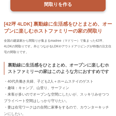
間取りを作る
[42坪 4LDK] 裏動線に生活感をひとまとめ、オー
プンに楽しむホストファミリーの家の間取り
全国の建築家から間取りが集まるmadree（マドリー）で集まった42坪、
4LDKの間取りです。外とつながるLDKやアウトドアリビングが特徴の注文住
宅の間取りです。
裏動線に生活感をひとまとめ、オープンに楽しむホ
ストファミリーの家はこのような方におすすめです
・40代共働き夫婦、子ども2人＋ホームステイのゲスト
・趣味：キャンプ、山登り、サーフィン
・来客が多いのでオープンな空間にしたいが、スッキリみせつつ
プライベート空間はしっかり守りたい。
・妻は在宅ワークはの合間に家事をするので、カウンターキッチ
ンにしたい。